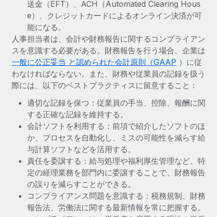
送金（EFT）、ACH（Automated Clearing Hous
詳細を見る
e）、クレジットカードによるオンライン決済が可
能になる。
人事担当者は、会計や財務報告に関するコンプライアン
スを意識する必要がある。財務報告を行う場合、企業は
一般に公正妥当 と認められた会計原則（GAAP
）に従
わなければならない。また、財務や従業員の記録を扱う
際には、以下のベストプラクティスに留意すること：
適切な記録を保つ：従業員の手当、控除、報酬に関
する正確な記録を維持する。
会計ソフトを利用する：前項で紹介したソフトのほ
か、プロセスを自動化し、ミスの可能性を減らす給
与計算ソフトなどを活用する。
責任を委譲する：給与処理や福利厚生管理など、特
定の経理業務を部門内に委譲することで、財務報告
の誤りを減らすことができる。
コンプライアンス問題を意識する：税務規制、財務
報告法、労働法に関する最新情報を常に把握する。