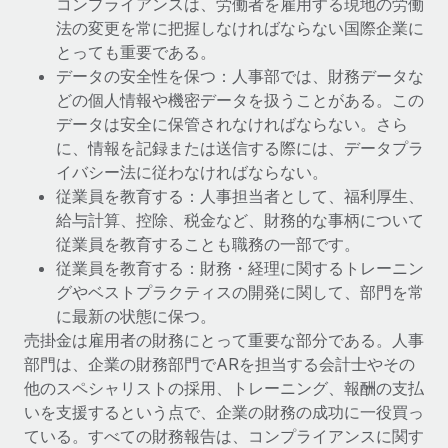
コンプライアンスは、労働者を雇用する現地の労働
法の変更を常に把握しなければならない国際企業に
とっても重要である。
データの安全性を保つ：人事部では、財務データな
どの個人情報や機密データを扱うことがある。この
データは安全に保管されなければならない。さら
に、情報を記録または送信する際には、データプラ
イバシー法に従わなければならない。
従業員を教育する：人事担当者として、福利厚生、
給与計算、控除、税金など、財務的な事柄について
従業員を教育することも職務の一部です。
従業員を教育する：財務・経理に関するトレーニン
グやベストプラクティスの開発に関して、部門を常
に最新の状態に保つ。
売掛金は雇用者の財務にとって重要な部分である。人事
部門は、企業の財務部門でARを担当する会計士やその
他のスペシャリストの採用、トレーニング、報酬の支払
いを支援するという点で、企業の財務の成功に一役買っ
ている。すべての財務報告は、コンプライアンスに関す