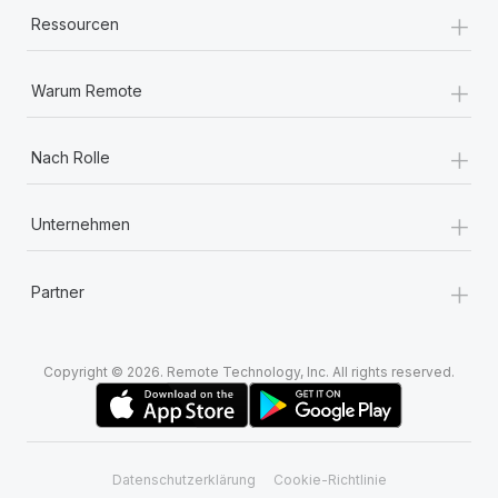
+
Ressourcen
+
Warum Remote
+
Nach Rolle
+
Unternehmen
+
Partner
Copyright © 2026. Remote Technology, Inc. All rights reserved.
Datenschutzerklärung
Cookie-Richtlinie