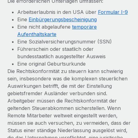
Die erforderlichen Unterlagen umfassen:
Arbeitserlaubnis in den USA über
Formular I-9
Eine
Einbürgerungsbescheinigung
Eine nicht abgelaufene
temporäre
Aufenthaltskarte
Eine Sozialversicherungsnummer (SSN)
Führerschein oder staatlich oder
bundesstaatlich ausgestellter Ausweis
Eine original Geburtsurkunde
Die Rechtskonformität zu steuern kann schwierig
sein, insbesondere was die komplexen steuerlichen
Auswirkungen betrifft, die mit der Einstellung
gebietsfremder Ausländer verbunden sind.
Arbeitgeber müssen die Rechtskonformität der
geltenden Steuerabkommen sicherstellen. Wenn
Remote Mitarbeiter weltweit eingestellt werden,
müssen sie auch versuchen, zu vermeiden, dass der
Status einer ständige Niederlassung ausgelöst wird,
die das Unternehmen verpflichtet, eine juristische