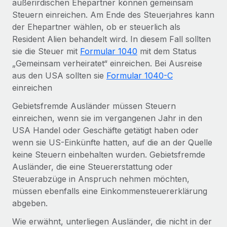
außerirdischen Ehepartner können gemeinsam
Mehr erfahren
Steuern einreichen. Am Ende des Steuerjahres kann
der Ehepartner wählen, ob er steuerlich als
Resident Alien behandelt wird. In diesem Fall sollten
sie die Steuer mit
Formular 1040
mit dem Status
„Gemeinsam verheiratet“ einreichen. Bei Ausreise
aus den USA sollten sie
Formular 1040-C
einreichen
Gebietsfremde Ausländer müssen Steuern
einreichen, wenn sie im vergangenen Jahr in den
USA Handel oder Geschäfte getätigt haben oder
wenn sie US-Einkünfte hatten, auf die an der Quelle
keine Steuern einbehalten wurden. Gebietsfremde
Ausländer, die eine Steuererstattung oder
Steuerabzüge in Anspruch nehmen möchten,
müssen ebenfalls eine Einkommensteuererklärung
abgeben.
Wie erwähnt, unterliegen Ausländer, die nicht in der