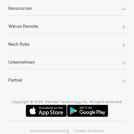
+
Ressourcen
+
Warum Remote
+
Nach Rolle
+
Unternehmen
+
Partner
Copyright © 2026. Remote Technology, Inc. All rights reserved.
Datenschutzerklärung
Cookie-Richtlinie