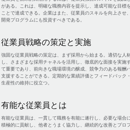
がある。これは、明確な職務内容を提示し、達成可能な目標
ことで達成できる。企業はまた、従業員のスキルを向上させ
開発プログラムにも投資すべきである。
従業員戦略の策定と実施
強固な従業員戦略の策定は、まず採用から始まる。適切な人
し、さまざまな採用チャネルを活用し、徹底的な面接を実施
て重要であり、前向きな職場環境の醸成、競争力のある報酬
支援することができる。定期的な業績評価とフィードバック
生産性の維持に役立つ。
有能な従業員とは
有能な従業員は、一貫して職務を有能に遂行し、必要な場合
積極的に貢献し、他者とうまく協力し、継続的な改善とプロ