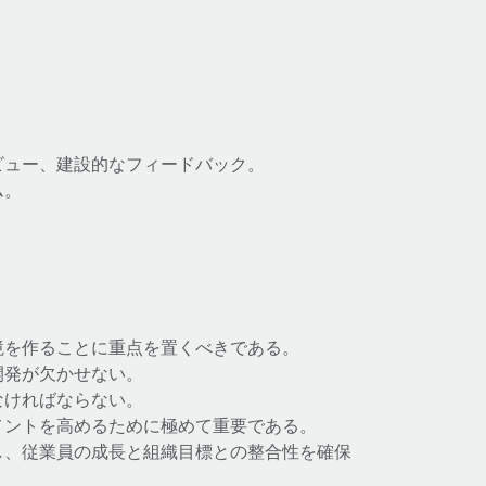
ビュー、建設的なフィードバック。
ム。
境を作ることに重点を置くべきである。
開発が欠かせない。
なければならない。
メントを高めるために極めて重要である。
し、従業員の成長と組織目標との整合性を確保