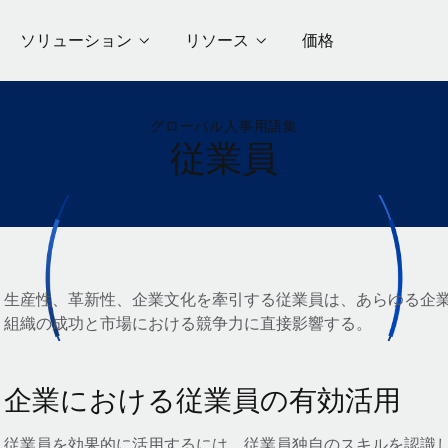
ソリューション
リソース
価格
グローバル人事用語集
従業員
生産性、革新性、企業文化を牽引する従業員は、あらゆる企
組織の成功と市場における競争力に直接影響する。
企業における従業員の有効活用
従業員を効果的に活用するには、従業員独自のスキルを認識