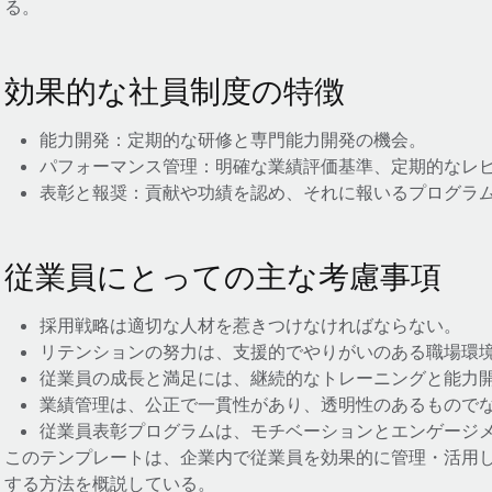
る。
効果的な社員制度の特徴
能力開発：定期的な研修と専門能力開発の機会。
パフォーマンス管理：明確な業績評価基準、定期的なレ
表彰と報奨：貢献や功績を認め、それに報いるプログラ
従業員にとっての主な考慮事項
採用戦略は適切な人材を惹きつけなければならない。
リテンションの努力は、支援的でやりがいのある職場環
従業員の成長と満足には、継続的なトレーニングと能力
業績管理は、公正で一貫性があり、透明性のあるもので
従業員表彰プログラムは、モチベーションとエンゲージ
このテンプレートは、企業内で従業員を効果的に管理・活用
する方法を概説している。