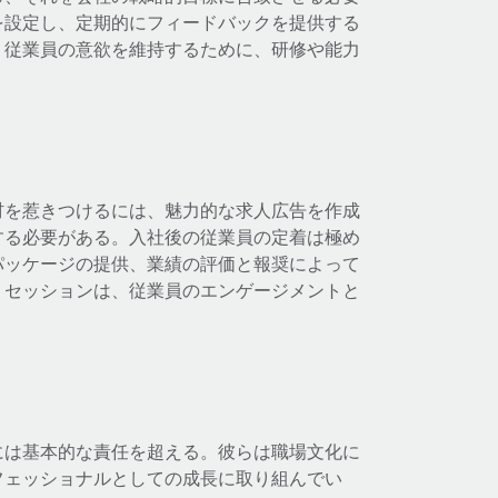
を設定し、定期的にフィードバックを提供する
、従業員の意欲を維持するために、研修や能力
材を惹きつけるには、魅力的な求人広告を作成
する必要がある。入社後の従業員の定着は極め
パッケージの提供、業績の評価と報奨によって
・セッションは、従業員のエンゲージメントと
には基本的な責任を超える。彼らは職場文化に
フェッショナルとしての成長に取り組んでい