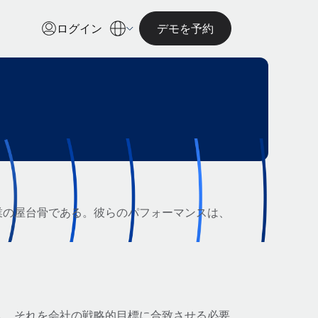
ログイン
デモを予約
業の屋台骨である。彼らのパフォーマンスは、
し、それを会社の戦略的目標に合致させる必要