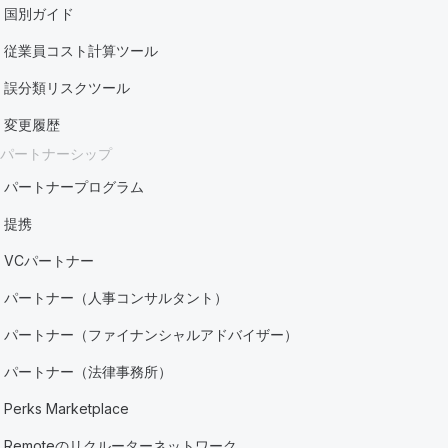
国別ガイド
従業員コスト計算ツール
誤分類リスクツール
変更履歴
パートナーシップ
パートナープログラム
提携
VCパートナー
パートナー（人事コンサルタント）
パートナー（ファイナンシャルアドバイザー）
パートナー（法律事務所）
Perks Marketplace
Remoteのリクルーターネットワーク