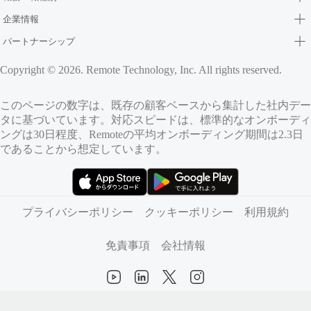
企業情報
パートナーシップ
Copyright © 2026. Remote Technology, Inc. All rights reserved.
このページの数字は、既存の顧客ベースから集計した社内デー
タに基づいています。対応スピードは、標準的なオンボーディ
ングは30日程度、Remoteの平均オンボーディング期間は2.3日
であることから想定しています。
（新しいタブで開きます）
（新しいタブで開きます）
プライバシーポリシー
クッキーポリシー
利用規約
免責事項
会社情報