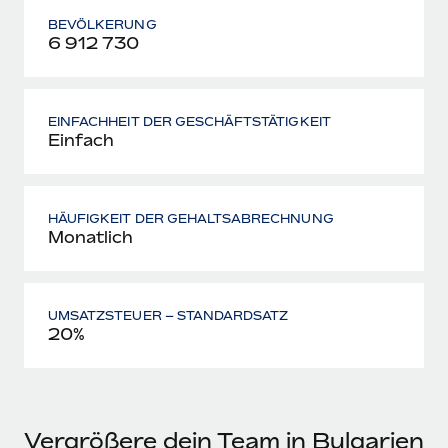
BEVÖLKERUNG
6 912 730
EINFACHHEIT DER GESCHÄFTSTÄTIGKEIT
Einfach
HÄUFIGKEIT DER GEHALTSABRECHNUNG
Monatlich
UMSATZSTEUER – STANDARDSATZ
20%
Vergrößere dein Team in Bulgarien