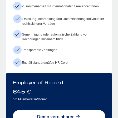
Zusammenarbeit mit internationalen Freelancer:innen
Erstellung, Bearbeitung und Unterzeichnung individueller,
rechtssicherer Verträge
Genehmigung oder automatische Zahlung von
Rechnungen mit einem Klick
Transparente Zahlungen
Enthält standardmäßig HR Core
Employer of Record
645
€
pro Mitarbeiter:in/Monat
Demo vereinbaren