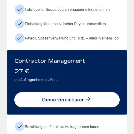
Individueller Support durch engagierte Exptert:innen
Einhaltung länderspezifischer Payroll-Vorschriften
Payroll, Spesenverwaltung und HRIS – alles in einem Tool
Contractor Management
27
€
pro Auftragnehmer:in/Monat
Demo vereinbaren
Bezahlung nur für aktive Auftragnehmer:innen