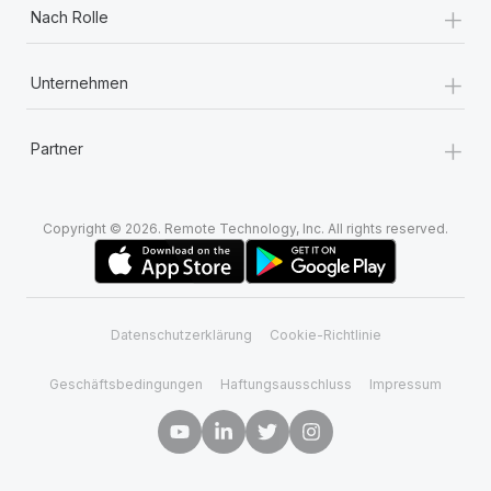
+
Nach Rolle
+
Unternehmen
+
Partner
Copyright © 2026. Remote Technology, Inc. All rights reserved.
Datenschutzerklärung
Cookie-Richtlinie
Geschäftsbedingungen
Haftungsausschluss
Impressum