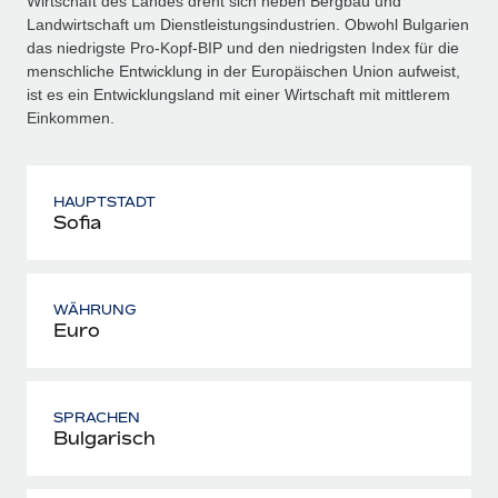
Wirtschaft des Landes dreht sich neben Bergbau und
Landwirtschaft um Dienstleistungsindustrien. Obwohl Bulgarien
das niedrigste Pro-Kopf-BIP und den niedrigsten Index für die
menschliche Entwicklung in der Europäischen Union aufweist,
ist es ein Entwicklungsland mit einer Wirtschaft mit mittlerem
Einkommen.
HAUPTSTADT
Sofia
WÄHRUNG
Euro
SPRACHEN
Bulgarisch