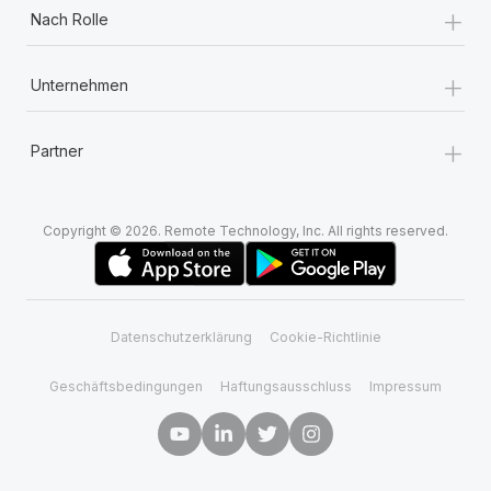
+
Nach Rolle
+
Unternehmen
+
Partner
Copyright © 2026. Remote Technology, Inc. All rights reserved.
Datenschutzerklärung
Cookie-Richtlinie
Geschäftsbedingungen
Haftungsausschluss
Impressum