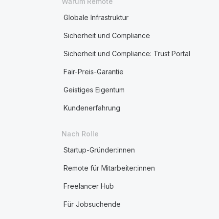
Warum Remote
Globale Infrastruktur
Sicherheit und Compliance
Sicherheit und Compliance: Trust Portal
Fair-Preis-Garantie
Geistiges Eigentum
Kundenerfahrung
Nach Rolle
Startup-Gründer:innen
Remote für Mitarbeiter:innen
Freelancer Hub
Für Jobsuchende