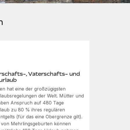
n
schafts-, Vaterschafts- und
urlaub
n hat eine der großzügigsten
rlaubsregelungen der Welt. Mütter und
aben Anspruch auf 480 Tage
rlaub zu 80 % ihres regulären
ntgelts (für das eine Obergrenze gilt).
e von Mehrlingsgeburten können