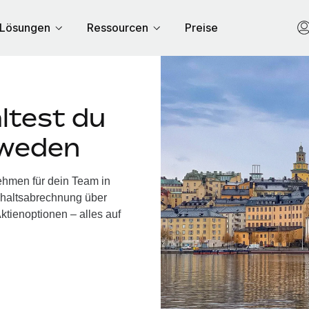
Lösungen
Ressourcen
Preise
ltest du
hweden
ehmen für dein Team in
haltsabrechnung über
ktienoptionen – alles auf