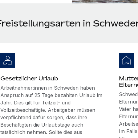
Freistellungsarten in Schwede
Gesetzlicher Urlaub
Mutter
Eltern
Arbeitnehmer:innen in Schweden haben
Schwede
Anspruch auf 25 Tage bezahlten Urlaub im
Elternu
Jahr. Dies gilt für Teilzeit- und
Väter h
Vollzeitbeschäftigte. Arbeitgeber müssen
Elternu
verpflichtend dafür sorgen, dass ihre
Arbeitse
Beschäftigten die Urlaubstage auch
Im Fall
tatsächlich nehmen. Sollte dies aus