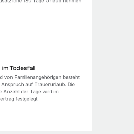
zusätzliche 180 Tage Urlaub nehmen.
 im Todesfall
d von Familienangehörigen besteht
l Anspruch auf Trauerurlaub. Die
e Anzahl der Tage wird im
ertrag festgelegt.