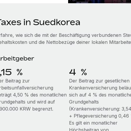
Taxes in Suedkorea
rfahre, wie sich die mit der Beschäftigung verbundenen S
ehaltskosten und die Nettobezüge deiner lokalen Mitarbeite
rbeitgeber
1,15 %
4 %
er Beitrag zur
Der Beitrag zur gesetlichen
rbeitsunfallversicherung
Krankenversicherung beläu
eträgt 4,50 % des monatlichen
sich auf 4 % des monatlich
rundgehalts und wird auf
Grundgehalts
.900.000 KRW begrenzt.
(Krankenversicherung: 3,5
+ Pflegeversicherung 0,46 
Es gilt ein monatlicher
Höchsbeitrag von