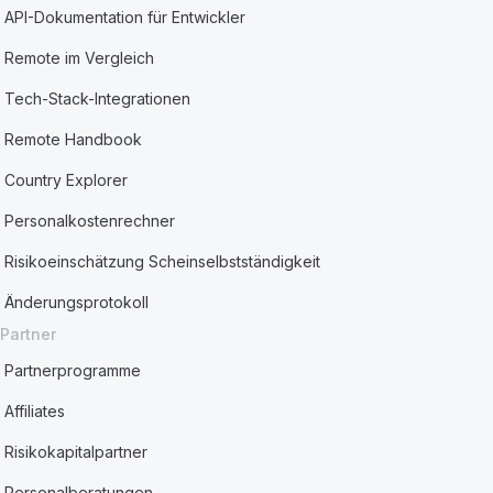
API-Dokumentation für Entwickler
Remote im Vergleich
Tech-Stack-Integrationen
Remote Handbook
Country Explorer
Personalkostenrechner
Risikoeinschätzung Scheinselbstständigkeit
Änderungsprotokoll
Partner
Partnerprogramme
Affiliates
Risikokapitalpartner
Personalberatungen