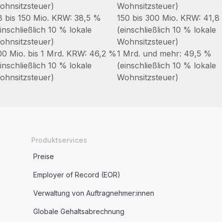
ohnsitzsteuer)
Wohnsitzsteuer)
8 bis 150 Mio. KRW: 38,5 %
150 bis 300 Mio. KRW: 41,8
inschließlich 10 % lokale
(einschließlich 10 % lokale
ohnsitzsteuer)
Wohnsitzsteuer)
00 Mio. bis 1 Mrd. KRW: 46,2 %
1 Mrd. und mehr: 49,5 %
inschließlich 10 % lokale
(einschließlich 10 % lokale
ohnsitzsteuer)
Wohnsitzsteuer)
Produktservices
Preise
Employer of Record (EOR)
Verwaltung von Auftragnehmer:innen
Globale Gehaltsabrechnung