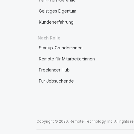
Geistiges Eigentum
Kundenerfahrung
Nach Rolle
Startup-Gründer:innen
Remote für Mitarbeiter:innen
Freelancer Hub
Für Jobsuchende
Copyright © 2026. Remote Technology, Inc. All rights r