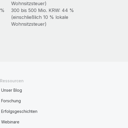
Wohnsitzsteuer)
 %
300 bis 500 Mio. KRW: 44 %
(einschließlich 10 % lokale
Wohnsitzsteuer)
Ressourcen
Unser Blog
Forschung
Erfolgsgeschichten
Webinare