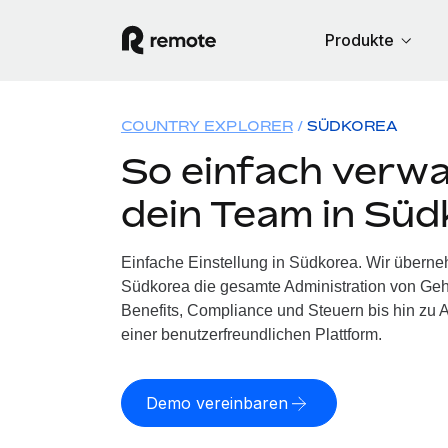
Produkte
COUNTRY EXPLORER
SÜDKOREA
So einfach verwa
dein Team in Süd
Einfache Einstellung in Südkorea. Wir überne
Südkorea die gesamte Administration von Ge
Benefits, Compliance und Steuern bis hin zu A
einer benutzerfreundlichen Plattform.
Demo vereinbaren