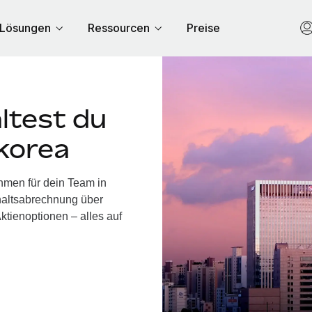
Lösungen
Ressourcen
Preise
ltest du
korea
hmen für dein Team in
haltsabrechnung über
ktienoptionen – alles auf