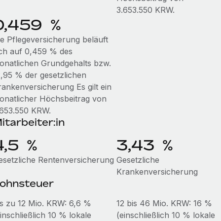
3.653.550 KRW.
0,459 %
ie Pflegeversicherung beläuft
ich auf 0,459 % des
onatlichen Grundgehalts bzw.
2,95 % der gesetzlichen
rankenversicherung Es gilt ein
onatlicher Höchsbeitrag von
.653.550 KRW.
itarbeiter:in
4,5 %
3,43 %
esetzliche Rentenversicherung
Gesetzliche
Krankenversicherung
ohnsteuer
is zu 12 Mio. KRW: 6,6 %
12 bis 46 Mio. KRW: 16 %
inschließlich 10 % lokale
(einschließlich 10 % lokale