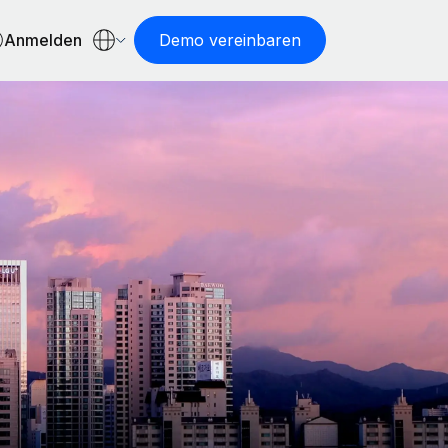
Anmelden
Demo vereinbaren