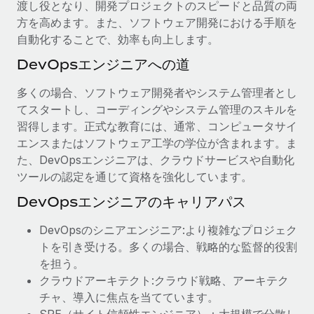
渡し役となり、開発プロジェクトのスピードと品質の両
方を高めます。また、ソフトウェア開発における手順を
自動化することで、効率も向上します。
DevOpsエンジニアへの道
多くの場合、ソフトウェア開発者やシステム管理者とし
てスタートし、コーディングやシステム管理のスキルを
習得します。正式な教育には、通常、コンピュータサイ
エンスまたはソフトウェア工学の学位が含まれます。ま
た、DevOpsエンジニアは、クラウドサービスや自動化
ツールの認定を通じて資格を強化しています。
DevOpsエンジニアのキャリアパス
DevOpsのシニアエンジニア:より複雑なプロジェク
トを引き受ける。多くの場合、戦略的な監督的役割
を担う。
クラウドアーキテクト:クラウド戦略、アーキテク
チャ、導入に焦点を当てています。