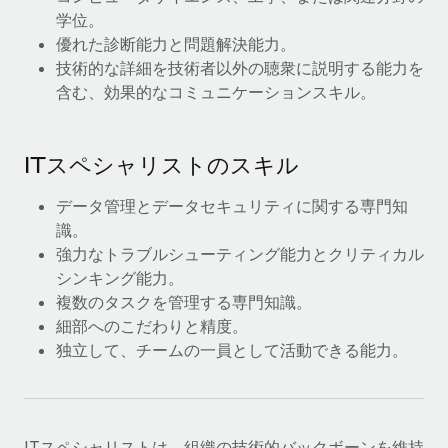
詳細を見る
学位。
優れた診断能力と問題解決能力。
技術的な詳細を技術者以外の聴衆に説明する能力を
含む、効果的なコミュニケーションスキル。
ITスペシャリストのスキル
データ管理とデータセキュリティに関する専門知
識。
強力なトラブルシューティング能力とクリティカル
シンキング能力。
複数のタスクを管理する専門知識。
細部へのこだわりと精度。
独立して、チームの一員として活動できる能力。
ITスペシャリストは、組織の技術的バックボーンを維持