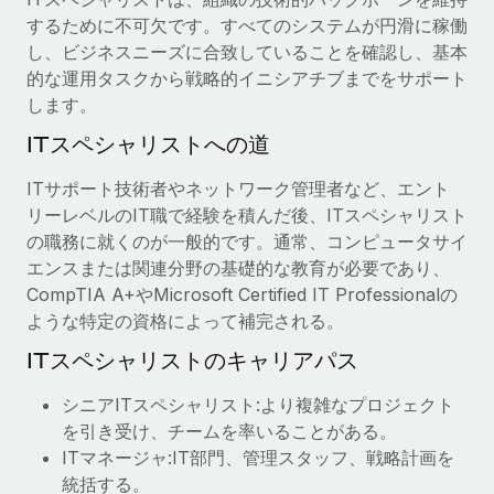
するために不可欠です。すべてのシステムが円滑に稼働
し、ビジネスニーズに合致していることを確認し、基本
的な運用タスクから戦略的イニシアチブまでをサポート
します。
ITスペシャリストへの道
ITサポート技術者やネットワーク管理者など、エント
リーレベルのIT職で経験を積んだ後、ITスペシャリスト
の職務に就くのが一般的です。通常、コンピュータサイ
エンスまたは関連分野の基礎的な教育が必要であり、
CompTIA A+やMicrosoft Certified IT Professionalの
ような特定の資格によって補完される。
ITスペシャリストのキャリアパス
シニアITスペシャリスト:より複雑なプロジェクト
を引き受け、チームを率いることがある。
ITマネージャ:IT部門、管理スタッフ、戦略計画を
統括する。