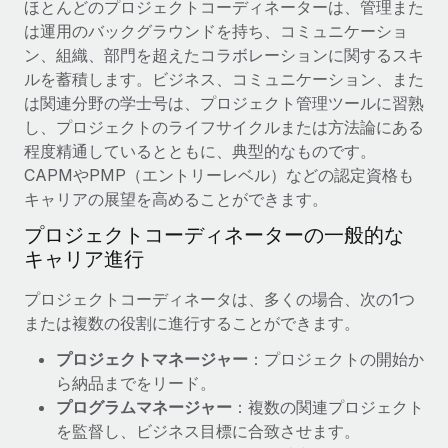
ほとんどのプロジェクトコーディネーターは、管理また
は運用のバックグラウンドを持ち、コミュニケーショ
ン、組織、部門を超えたコラボレーションに関するスキ
ルを蓄積します。ビジネス、コミュニケーション、また
は関連分野の学士号は、プロジェクト管理ツールに習熟
し、プロジェクトのライフサイクルまたは方法論にある
程度精通しているとともに、典型的なものです。
CAPMやPMP（エントリーレベル）などの認定資格も
キャリアの展望を高めることができます。
プロジェクトコーディネーターの一般的な
キャリア進行
プロジェクトコーディネータは、多くの場合、次の1つ
または複数の役割に進行することができます。
プロジェクトマネージャー
：プロジェクトの開始か
ら納品までをリード。
プログラムマネージャー
：複数の関連プロジェクト
を監督し、ビジネス目標に合致させます。