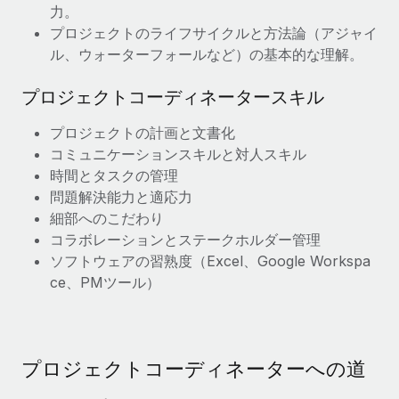
力。
詳細を見る
プロジェクトのライフサイクルと方法論（アジャイ
ル、ウォーターフォールなど）の基本的な理解。
プロジェクトコーディネータースキル
プロジェクトの計画と文書化
コミュニケーションスキルと対人スキル
時間とタスクの管理
問題解決能力と適応力
細部へのこだわり
コラボレーションとステークホルダー管理
ソフトウェアの習熟度（Excel、Google Workspa
ce、PMツール）
プロジェクトコーディネーターへの道