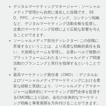
デジタルマーケティングマネージャー：ソーシャル
メディア管理から自然に進化した役職です。SE
O、PPC、メールマーケティング、コンテンツ戦略
など、デジタルマーケティング活動全般を監督し、
企業のマーケティング目標により広範な影響を与え
ることができます。
ソーシャルメディア担当ディレクター: この役職に
昇進するということは、より高度な戦略的責任を負
い、大規模なチームを管理し、企業レベルで複数の
プラットフォームにわたるソーシャルメディア関連
活動のプランニングと実行を指揮するということで
す。
最高マーケティング責任者（CMO）：デジタルお
よびソーシャルメディアマーケティングにおける豊
富な経験と実績により、ソーシャルメディアマネー
ジャーは最終的にマーケティング部門全体を監督す
るCMO職に上り詰め、会社の全体的なマーケティ
ング戦略と事業展開を方向付けることができます。