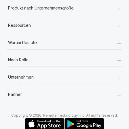
+
Produkt nach Unternehmensgröße
+
Ressourcen
+
Warum Remote
+
Nach Rolle
+
Unternehmen
+
Partner
Copyright © 2026. Remote Technology, Inc. All rights reserved.