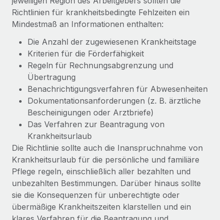
jeweiligen Region des Arbeitgebers sollten die
Richtlinien für krankheitsbedingte Fehlzeiten ein
Mindestmaß an Informationen enthalten:
Die Anzahl der zugewiesenen Krankheitstage
Kriterien für die Förderfähigkeit
Regeln für Rechnungsabgrenzung und
Übertragung
Benachrichtigungsverfahren für Abwesenheiten
Dokumentationsanforderungen (z. B. ärztliche
Bescheinigungen oder Arztbriefe)
Das Verfahren zur Beantragung von
Krankheitsurlaub
Die Richtlinie sollte auch die Inanspruchnahme von
Krankheitsurlaub für die persönliche und familiäre
Pflege regeln, einschließlich aller bezahlten und
unbezahlten Bestimmungen. Darüber hinaus sollte
sie die Konsequenzen für unberechtigte oder
übermäßige Krankheitszeiten klarstellen und ein
klares Verfahren für die Beantragung und