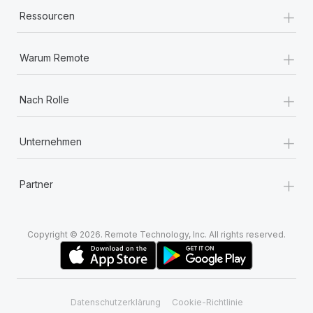
+
Ressourcen
+
Warum Remote
+
Nach Rolle
+
Unternehmen
+
Partner
Copyright © 2026. Remote Technology, Inc. All rights reserved.
Datenschutzerklärung
Cookie-Richtlinie