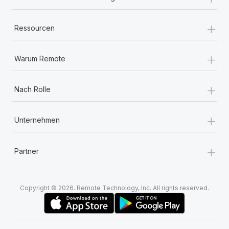
+
Ressourcen
+
Warum Remote
+
Nach Rolle
+
Unternehmen
+
Partner
Copyright © 2026. Remote Technology, Inc. All rights reserved.