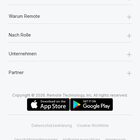
+
Warum Remote
+
Nach Rolle
+
Unternehmen
+
Partner
Copyright © 2026. Remote Technology, Inc. All rights reserved.
Datenschutzerklärung
Cookie-Richtlinie
Geschäftsbedingungen
Haftungsausschluss
Impressum