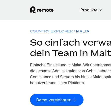
Produkte
COUNTRY EXPLORER
MALTA
So einfach verwa
dein Team in Mal
Einfache Einstellung in Malta. Wir übernehmen
die gesamte Administration von Gehaltsabrech
Compliance und Steuern bis hin zu Aktienoptio
benutzerfreundlichen Plattform.
Demo vereinbaren