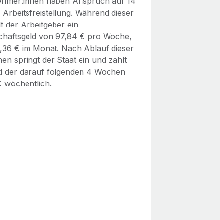
ehmer:innen haben Anspruch auf 14
Arbeitsfreistellung. Während dieser
lt der Arbeitgeber ein
chaftsgeld von 97,84 € pro Woche,
1,36 € im Monat. Nach Ablauf dieser
en springt der Staat ein und zahlt
 der darauf folgenden 4 Wochen
€ wöchentlich.