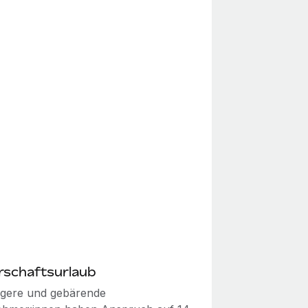
rschaftsurlaub
gere und gebärende