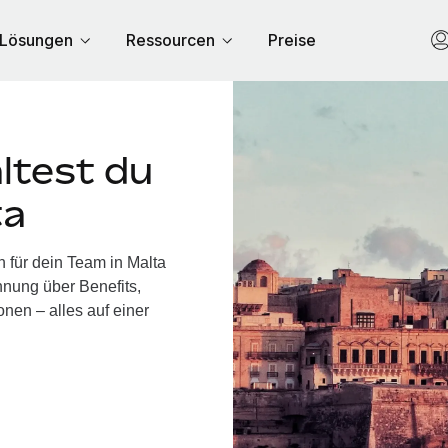
Lösungen
Ressourcen
Preise
ltest du
ta
 für dein Team in Malta
nung über Benefits,
nen – alles auf einer