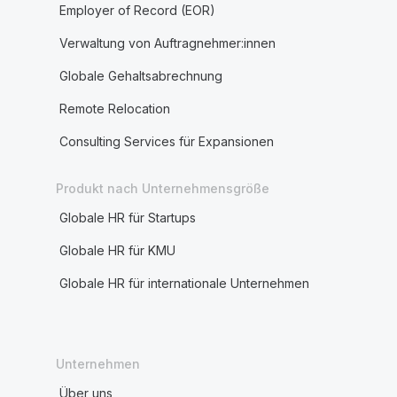
Employer of Record (EOR)
Verwaltung von Auftragnehmer:innen
Globale Gehaltsabrechnung
Remote Relocation
Consulting Services für Expansionen
Produkt nach Unternehmensgröße
Globale HR für Startups
Globale HR für KMU
Globale HR für internationale Unternehmen
Unternehmen
Über uns