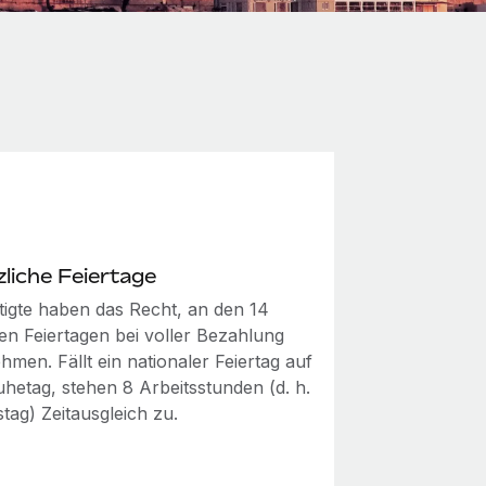
liche Feiertage
tigte haben das Recht, an den 14
len Feiertagen bei voller Bezahlung
hmen. Fällt ein nationaler Feiertag auf
uhetag, stehen 8 Arbeitsstunden (d. h.
stag) Zeitausgleich zu.