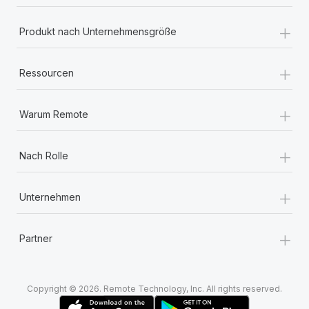
+
Produkt nach Unternehmensgröße
+
Ressourcen
+
Warum Remote
+
Nach Rolle
+
Unternehmen
+
Partner
Copyright © 2026. Remote Technology, Inc. All rights reserved.