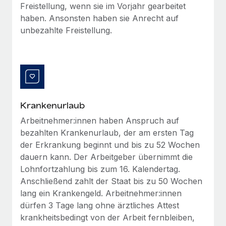
Freistellung, wenn sie im Vorjahr gearbeitet
Mehr erfahren
haben. Ansonsten haben sie Anrecht auf
unbezahlte Freistellung.
Krankenurlaub
Arbeitnehmer:innen haben Anspruch auf
bezahlten Krankenurlaub, der am ersten Tag
der Erkrankung beginnt und bis zu 52 Wochen
dauern kann. Der Arbeitgeber übernimmt die
Lohnfortzahlung bis zum 16. Kalendertag.
Anschließend zahlt der Staat bis zu 50 Wochen
lang ein Krankengeld. Arbeitnehmer:innen
dürfen 3 Tage lang ohne ärztliches Attest
krankheitsbedingt von der Arbeit fernbleiben,