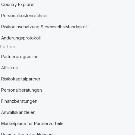
Country Explorer
Personalkostenrechner
Risikoeinschätzung Scheinselbstständigkeit
Änderungsprotokoll
Partner
Partnerprogramme
Affiliates
Risikokapitalpartner
Personalberatungen
Finanzberatungen
Anwaltskanzleien
Marketplace für Partnervorteile
Remote Recruiter Network