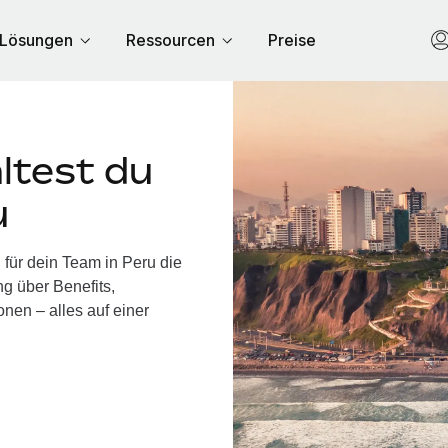
Lösungen
Ressourcen
Preise
ltest du
u
 für dein Team in Peru die
g über Benefits,
nen – alles auf einer