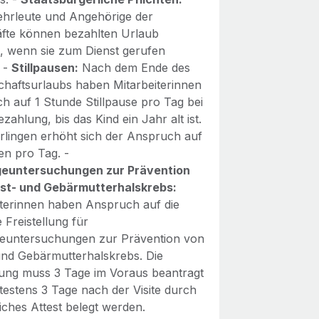
hrleute und Angehörige der
räfte können bezahlten Urlaub
 wenn sie zum Dienst gerufen
 -
Stillpausen:
Nach dem Ende des
chaftsurlaubs haben Mitarbeiterinnen
h auf 1 Stunde Stillpause pro Tag bei
ezahlung, bis das Kind ein Jahr alt ist.
rlingen erhöht sich der Anspruch auf
en pro Tag. -
geuntersuchungen zur Prävention
st- und Gebärmutterhalskrebs:
iterinnen haben Anspruch auf die
 Freistellung für
euntersuchungen zur Prävention von
und Gebärmutterhalskrebs. Die
llung muss 3 Tage im Voraus beantragt
testens 3 Tage nach der Visite durch
liches Attest belegt werden.