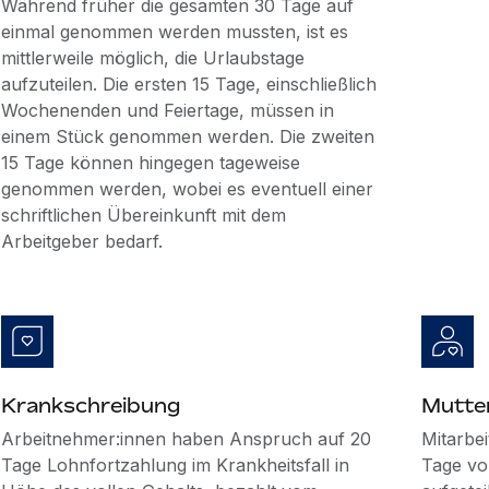
Während früher die gesamten 30 Tage auf
einmal genommen werden mussten, ist es
mittlerweile möglich, die Urlaubstage
aufzuteilen. Die ersten 15 Tage, einschließlich
Wochenenden und Feiertage, müssen in
einem Stück genommen werden. Die zweiten
15 Tage können hingegen tageweise
genommen werden, wobei es eventuell einer
schriftlichen Übereinkunft mit dem
Arbeitgeber bedarf.
Krankschreibung
Mutte
Arbeitnehmer:innen haben Anspruch auf 20
Mitarbe
Tage Lohnfortzahlung im Krankheitsfall in
Tage vo