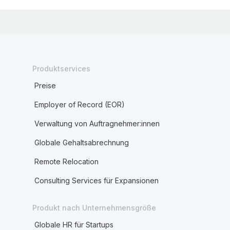
Produktservices
Preise
Employer of Record (EOR)
Verwaltung von Auftragnehmer:innen
Globale Gehaltsabrechnung
Remote Relocation
Consulting Services für Expansionen
Produkt nach Unternehmensgröße
Globale HR für Startups