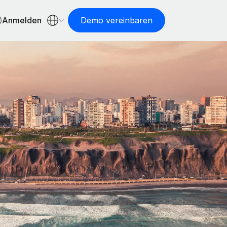
Anmelden
Demo vereinbaren