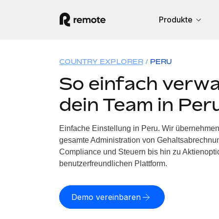
Produkte
COUNTRY EXPLORER
PERU
So einfach verwa
dein Team in Per
Einfache Einstellung in Peru. Wir übernehmen
gesamte Administration von Gehaltsabrechnun
Compliance und Steuern bis hin zu Aktienoptio
benutzerfreundlichen Plattform.
Demo vereinbaren