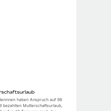
rschaftsurlaub
iterinnen haben Anspruch auf 98
ll bezahlten Mutterschaftsurlaub,