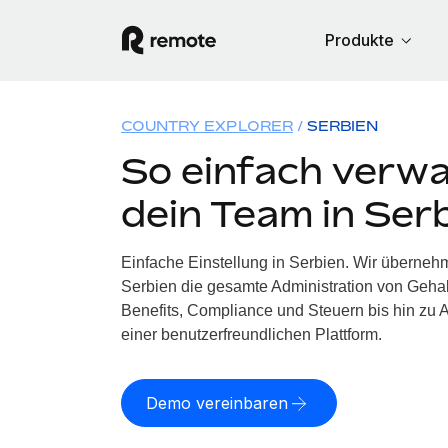
Produkte
COUNTRY EXPLORER
SERBIEN
So einfach verwa
dein Team in Ser
Einfache Einstellung in Serbien. Wir überneh
Serbien die gesamte Administration von Geha
Benefits, Compliance und Steuern bis hin zu A
einer benutzerfreundlichen Plattform.
Demo vereinbaren