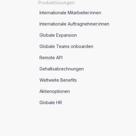
Produktlösungen
Internationale Mitarbeiter:innen
Internationale Auftragnehmer:innen
Globale Expansion
Globale Teams onboarden
Remote API
Gehaltsabrechnungen
Weltweite Benefits
Aktienoptionen
Globale HR