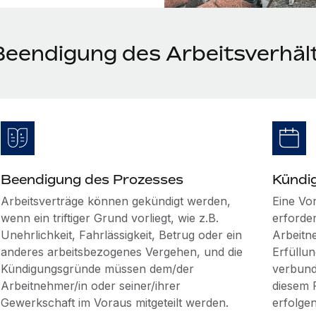
Beendigung des Arbeitsverhält
Beendigung des Prozesses
Kündi
Arbeitsverträge können gekündigt werden,
Eine Vo
wenn ein triftiger Grund vorliegt, wie z.B.
erforde
Unehrlichkeit, Fahrlässigkeit, Betrug oder ein
Arbeitn
anderes arbeitsbezogenes Vergehen, und die
Erfüllu
Kündigungsgründe müssen dem/der
verbund
Arbeitnehmer/in oder seiner/ihrer
diesem 
Gewerkschaft im Voraus mitgeteilt werden.
erfolgen