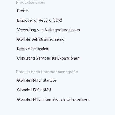
Produktservices
Preise
Employer of Record (EOR)
Verwaltung von Auftragnehmer:innen
Globale Gehaltsabrechnung
Remote Relocation
Consulting Services für Expansionen
Produkt nach Unternehmensgröße
Globale HR für Startups
Globale HR für KMU
Globale HR für internationale Unternehmen