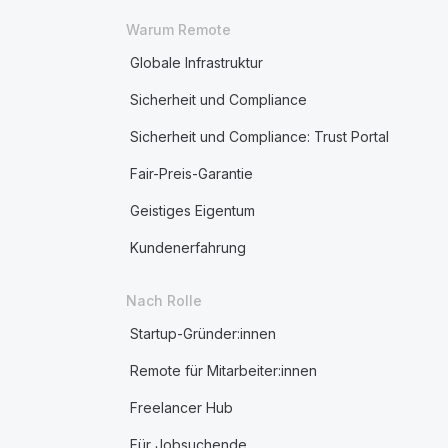
Warum Remote
Globale Infrastruktur
Sicherheit und Compliance
Sicherheit und Compliance: Trust Portal
Fair-Preis-Garantie
Geistiges Eigentum
Kundenerfahrung
Nach Rolle
Startup-Gründer:innen
Remote für Mitarbeiter:innen
Freelancer Hub
Für Jobsuchende