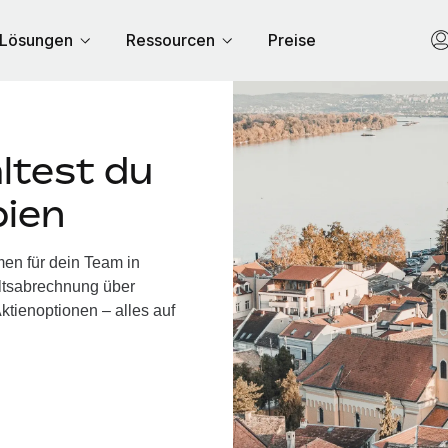
Lösungen
Ressourcen
Preise
ltest du
bien
men für dein Team in
ltsabrechnung über
ktienoptionen – alles auf