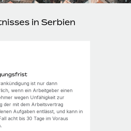
nisses in Serbien
gungsfrist
rankündigung ist nur dann
rlich, wenn ein Arbeitgeber einen
ehmer wegen Unfähigkeit zur
ng der mit dem Arbeitsvertrag
enen Aufgaben entlässt, und kann in
Fall acht bis 30 Tage im Voraus
.