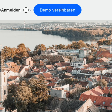
Anmelden
Demo vereinbaren