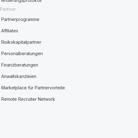
Änderungsprotokoll
Partner
Partnerprogramme
Affiliates
Risikokapitalpartner
Personalberatungen
Finanzberatungen
Anwaltskanzleien
Marketplace für Partnervorteile
Remote Recruiter Network