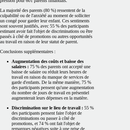
pression pour 601 parents finlandais.
La majorité des parents (80 %) ressentent de la
culpabilité ou de l'anxiété au moment de solliciter
un congé pour garder leur enfant. Ces sentiments
sont souvent justifiés, avec 55 % des participants
estimant avoir fait l'objet de discriminations ou être
passés à côté de promotions ou autres opportunités
au travail en raison de leur statut de parent.
Conclusions supplémentaires :
Augmentation des coûts et baisse des
salaires :
75 % des parents ont accepté une
baisse de salaire ou réduit leurs heures de
travail en raison du manque de services de
garde d'enfants. De la même manière, 75 %
des participants pensent qu'une augmentation
du nombre de jours de travail en présentiel
augmenterait leurs dépenses en la matière.
Discrimination sur le lieu de travail :
55 %
des participants pensent faire l'objet de
discriminations ou passer à côté de
promotions, et 74 % ont fait l'objet de
remarques négatives suite à une prise de