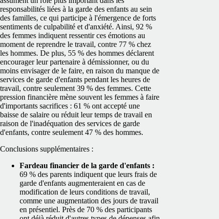
assument un rôle plus important dans les
responsabilités liées à la garde des enfants au sein
des familles, ce qui participe à l'émergence de forts
sentiments de culpabilité et d'anxiété. Ainsi, 92 %
des femmes indiquent ressentir ces émotions au
moment de reprendre le travail, contre 77 % chez
les hommes. De plus, 55 % des hommes déclarent
encourager leur partenaire à démissionner, ou du
moins envisager de le faire, en raison du manque de
services de garde d'enfants pendant les heures de
travail, contre seulement 39 % des femmes. Cette
pression financière mène souvent les femmes à faire
d'importants sacrifices : 61 % ont accepté une
baisse de salaire ou réduit leur temps de travail en
raison de l'inadéquation des services de garde
d'enfants, contre seulement 47 % des hommes.
Conclusions supplémentaires :
Fardeau financier de la garde d'enfants :
69 % des parents indiquent que leurs frais de
garde d'enfants augmenteraient en cas de
modification de leurs conditions de travail,
comme une augmentation des jours de travail
en présentiel. Près de 70 % des participants
ont déjà réduit d'autres types de dépenses afin