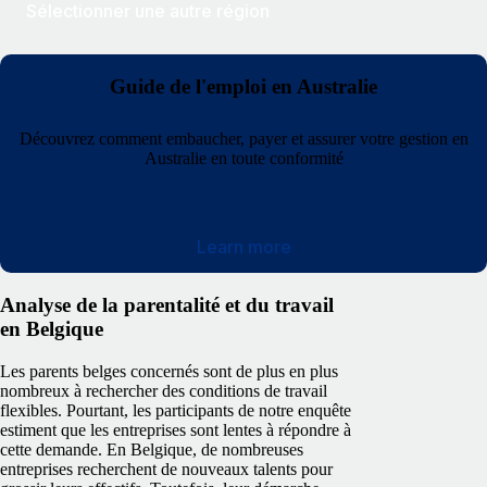
Sélectionner une autre région
Guide de l'emploi en Australie
Découvrez comment embaucher, payer et assurer votre gestion en
Australie en toute conformité
Learn more
Analyse de la parentalité et du travail
en Belgique
Les parents belges concernés sont de plus en plus
nombreux à rechercher des conditions de travail
flexibles. Pourtant, les participants de notre enquête
estiment que les entreprises sont lentes à répondre à
cette demande. En Belgique, de nombreuses
entreprises recherchent de nouveaux talents pour