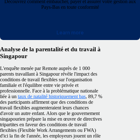
Découvrez comment embaucher, payer et assurer votre gestion aux
Pays-Bas en toute conformité
Learn more
Analyse de la parentalité et du travail à
Singapour
L'enquête menée par Remote auprès de 1 000
parents travaillant à Singapour révèle l'impact des
conditions de travail flexibles sur l'organisation
familiale et l'équilibre entre vie privée et
professionnelle. Face à la problématique nationale
liée à un
taux de natalité historiquement bas
, 89,7 %
des participants affirment que des conditions de
travail flexibles augmenteraient leurs chances
d'avoir un autre enfant. Alors que le gouvernement
singapourien prépare la mise en œuvre de directives
tripartites en faveur des conditions de travail
flexibles (Flexible Work Arrangements ou FWA)
d'ici la fin de l'année, les employeurs jouent un rôle