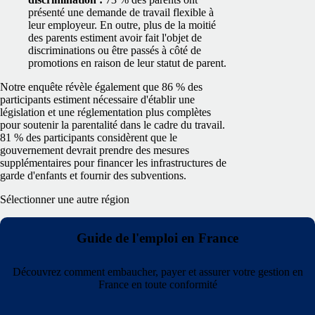
présenté une demande de travail flexible à
leur employeur. En outre, plus de la moitié
des parents estiment avoir fait l'objet de
discriminations ou être passés à côté de
promotions en raison de leur statut de parent.
Notre enquête révèle également que 86 % des
participants estiment nécessaire d'établir une
législation et une réglementation plus complètes
pour soutenir la parentalité dans le cadre du travail.
81 % des participants considèrent que le
gouvernement devrait prendre des mesures
supplémentaires pour financer les infrastructures de
garde d'enfants et fournir des subventions.
Sélectionner une autre région
Guide de l'emploi en France
Découvrez comment embaucher, payer et assurer votre gestion en
France en toute conformité