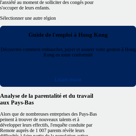
l'anxiété au moment de solliciter des congés pour
s'occuper de leurs enfants.
Sélectionner une autre région
Guide de l'emploi à Hong Kong
Découvrez comment embaucher, payer et assurer votre gestion à Hong
Kong en toute conformité
Learn more
Analyse de la parentalité et du travail
aux Pays-Bas
Alors que de nombreuses entreprises des Pays-Bas
peinent à trouver de nouveaux talents et à
développer leurs effectifs, l'enquête conduite par
Remote auprès de 1 007 parents révèle leurs
difficultés à faire partie de la population active.