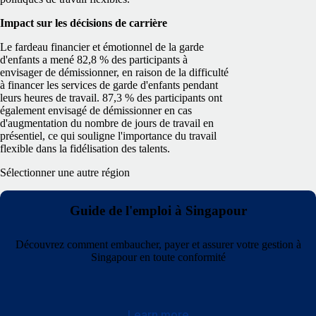
Impact sur les décisions de carrière
Le fardeau financier et émotionnel de la garde
d'enfants a mené 82,8 % des participants à
envisager de démissionner, en raison de la difficulté
à financer les services de garde d'enfants pendant
leurs heures de travail. 87,3 % des participants ont
également envisagé de démissionner en cas
d'augmentation du nombre de jours de travail en
présentiel, ce qui souligne l'importance du travail
flexible dans la fidélisation des talents.
Sélectionner une autre région
Guide de l'emploi à Singapour
Découvrez comment embaucher, payer et assurer votre gestion à
Singapour en toute conformité
Learn more