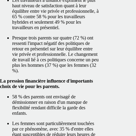
Les travailleurs à distance expriment le plus
haut niveau de satisfaction quant à leur
équilibre entre vie privée et professionnelle, à
65 % contre 58 % pour les travailleurs
hybrides et seulement 49 % pour les
travailleurs en présentiel.
Presque trois parents sur quatre (72 %) ont
ressenti l'impact négatif des politiques de
retour en présentiel sur leur équilibre entre
vie privée et professionnelle. Le changement
de travail lié à ces politiques concerne un peu
plus les hommes (37 %) que les femmes (32
%).
La pression financière influence d'importants
choix de vie pour les parents.
58 % des parents ont envisagé de
démissionner en raison d'un manque de
flexibilité rendant difficile la garde des
enfants.
Les femmes sont particulièrement touchées
par ce phénomène, avec 35 % d'entre elles
étant susceptibles de réduire leurs heures de