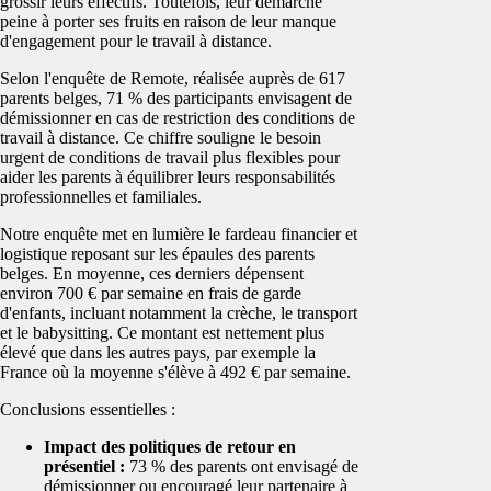
grossir leurs effectifs. Toutefois, leur démarche
peine à porter ses fruits en raison de leur manque
d'engagement pour le travail à distance.
Selon l'enquête de Remote, réalisée auprès de 617
parents belges, 71 % des participants envisagent de
démissionner en cas de restriction des conditions de
travail à distance. Ce chiffre souligne le besoin
urgent de conditions de travail plus flexibles pour
aider les parents à équilibrer leurs responsabilités
professionnelles et familiales.
Notre enquête met en lumière le fardeau financier et
logistique reposant sur les épaules des parents
belges. En moyenne, ces derniers dépensent
environ 700 € par semaine en frais de garde
d'enfants, incluant notamment la crèche, le transport
et le babysitting. Ce montant est nettement plus
élevé que dans les autres pays, par exemple la
France où la moyenne s'élève à 492 € par semaine.
Conclusions essentielles :
Impact des politiques de retour en
présentiel :
73 % des parents ont envisagé de
démissionner ou encouragé leur partenaire à