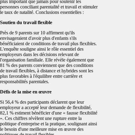
plus important que jamais pour soutenir les
personnes conciliant parentalité et travail et stimuler
le taux de natalité. Conclusions essentielles :
Soutien du travail flexible
Près de 9 parents sur 10 affirment qu'ils
envisageraient d'avoir plus d'enfants s'ils
bénéficiaient de conditions de travail plus flexibles.
L'enquête souligne ainsi le rôle essentiel des
employeurs dans les décisions relevant de
l'organisation familiale. Elle révèle également que
81 % des parents conviennent que des conditions
de travail flexibles, à distance et hybrides sont les
plus favorables à l'équilibre entre carrière et
responsabilités parentales.
Défis de la mise en œuvre
Si 56,4 % des participants déclarent que leur
employeur a accepté leur demande de flexibilité,
82,1 % estiment bénéficier d'une « fausse flexibilité
». Ces chiffres révèlent une rupture entre la
politique d'entreprise et la pratique, soulignant ainsi
le besoin d'une meilleure mise en œuvre des
politiques de travail flexibles.