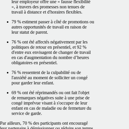
leur employeur offre une « fausse flexibilité
», à travers des promesses non tenues de
travail à distance et d'horaires flexibles.
79 % estiment passer à côté de promotions ou
autres opportunités de travail en raison de
leur statut de parent.
76 % ont été affectés négativement par les
politiques de retour en présentiel, et 92 %
d'entre eux envisagent de changer de travail
en cas d'augmentation du nombre d’heures
obligatoires en présentiel.
76 % ressentent de la culpabilité ou de
l'anxiété au moment de solliciter un congé
pour garder leur enfant.
69 % ont été réprimandés ou ont fait l'objet
de remarques négatives suite à une prise de
congé imprévue visant à s'occuper de leur
enfant en cas de maladie ou de fermeture du
service de garde.
Par ailleurs, 70 % des participants ont encouragé
leur partenaire à démissionner ou réduire son temps