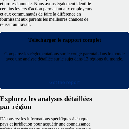
et professionnelle. Nous avons également identifié
certains leviers d'action permettant aux employeurs
et aux communautés de faire la différence en
fournissant aux parents les meilleures chances de
réussir au travail.
Télécharger le rapport complet
Comparez les réglementations sur le congé parental dans le monde
avec une analyse détaillée sur le sujet dans 13 régions du monde.
Get the report
Explorez les analyses détaillées
par région
Découvrez les informations spécifiques à chaque
pays et juridiction pour acquérir une connaissance