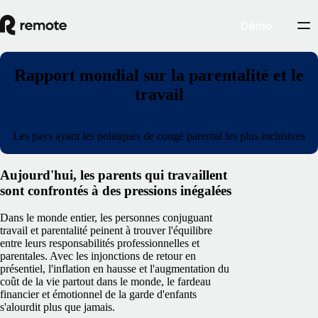
Démo
Rapport mondial sur la parentalité et le
travail
Les pays ayant les politiques de congé parental les plus inclusives
Aujourd'hui, les parents qui travaillent
sont confrontés à des pressions inégalées
Dans le monde entier, les personnes conjuguant
travail et parentalité peinent à trouver l'équilibre
entre leurs responsabilités professionnelles et
parentales. Avec les injonctions de retour en
présentiel, l'inflation en hausse et l'augmentation du
coût de la vie partout dans le monde, le fardeau
financier et émotionnel de la garde d'enfants
s'alourdit plus que jamais.