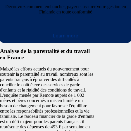
Découvrez comment embaucher, payer et assurer votre gestion en
Finlande en toute conformité
Learn more
Analyse de la parentalité et du travail
en France
Malgré les efforts actuels du gouvernement pour
soutenir la parentalité au travail, nombreux sont les
parents français à éprouver des difficultés à
concilier le coût élevé des services de garde
d'enfants et la rigidité des conditions de travail.
L'enquête menée par Remote auprès de 1 002
mères et pères concernés a mis en lumière un
besoin de changement pour favoriser l'équilibre
entre les responsabilités professionnelles et la vie
familiale.
Le fardeau financier de la garde d'enfants
est un défi majeur pour les parents français : il
représente des dépenses de 493 € par semaine en