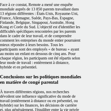
Face à ce constat, Remote a mené une enquête
mondiale auprès de 13 850 parents travaillant dans
13 régions différentes : États-Unis, Royaume-Uni,
France, Allemagne, Suède, Pays-Bas, Espagne,
Finlande, Belgique, Singapour, Australie, Hong
Kong et Corée du Sud. L'objectif est d'identifier les
difficultés spécifiques rencontrées par les parents
dans le cadre de leur travail, et de comprendre
comment les entreprises du monde entier pourraient
mieux répondre à leurs besoins. Tous les
participants sont des employés « de bureau » ayant
au moins un enfant en dessous de cinq ans. Pour
chaque région, les participants ont été répartis selon
leur mode de travail : entièrement à distance,
hybride et en présentiel.
Conclusions sur les politiques mondiales
en matière de congé parental
À travers différentes régions, nos recherches
dévoilent une influence significative du mode de
travail (entièrement à distance ou en présentiel, ou
hybride) sur les finances, les décisions de carrière
et, plus généralement, l'équilibre entre la vie privée