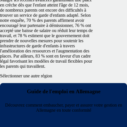
en crèche dès que l'enfant atteint l'âge de 12 mois,
de nombreux parents ont encore des difficultés à
trouver un service de garde d'enfants adapté. Selon
notre enquête, 70 % des parents affirment avoir
encouragé leur partenaire à démissionner, 76 % ont
accepté une baisse de salaire ou réduit leur temps de
travail, et 78 % estiment que le gouvernement doit
prendre de nouvelles mesures pour soutenir les
infrastructures de garde d'enfants à travers
l'amélioration des ressources et l'augmentation des
places. Par ailleurs, 83 % sont en faveur d'un cadre
légal favorisant les modèles de travail flexibles pour
les parents qui travaillent.
Sélectionner une autre région
Guide de l'emploi en Allemagne
Découvrez comment embaucher, payer et assurer votre gestion en
Allemagne en toute conformité