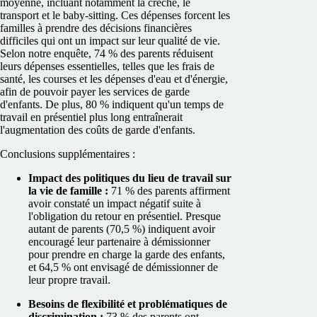
moyenne, incluant notamment la crèche, le
transport et le baby-sitting. Ces dépenses forcent les
familles à prendre des décisions financières
difficiles qui ont un impact sur leur qualité de vie.
Selon notre enquête, 74 % des parents réduisent
leurs dépenses essentielles, telles que les frais de
santé, les courses et les dépenses d'eau et d'énergie,
afin de pouvoir payer les services de garde
d'enfants. De plus, 80 % indiquent qu'un temps de
travail en présentiel plus long entraînerait
l'augmentation des coûts de garde d'enfants.
Conclusions supplémentaires :
Impact des politiques du lieu de travail sur
la vie de famille :
71 % des parents affirment
avoir constaté un impact négatif suite à
l'obligation du retour en présentiel. Presque
autant de parents (70,5 %) indiquent avoir
encouragé leur partenaire à démissionner
pour prendre en charge la garde des enfants,
et 64,5 % ont envisagé de démissionner de
leur propre travail.
Besoins de flexibilité et problématiques de
discrimination :
73 % des parents ont