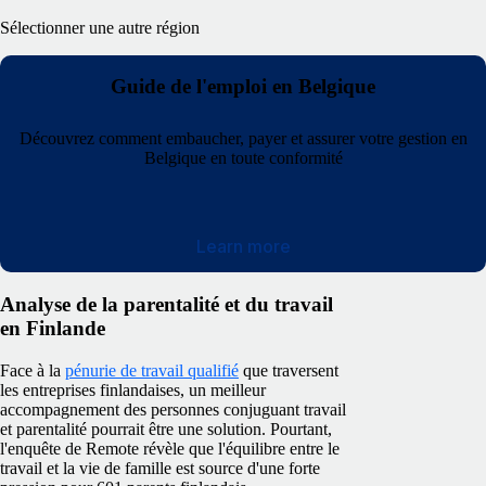
Sélectionner une autre région
Guide de l'emploi en Belgique
Découvrez comment embaucher, payer et assurer votre gestion en
Belgique en toute conformité
Learn more
Analyse de la parentalité et du travail
en Finlande
Face à la
pénurie de travail qualifié
que traversent
les entreprises finlandaises, un meilleur
accompagnement des personnes conjuguant travail
et parentalité pourrait être une solution. Pourtant,
l'enquête de Remote révèle que l'équilibre entre le
travail et la vie de famille est source d'une forte