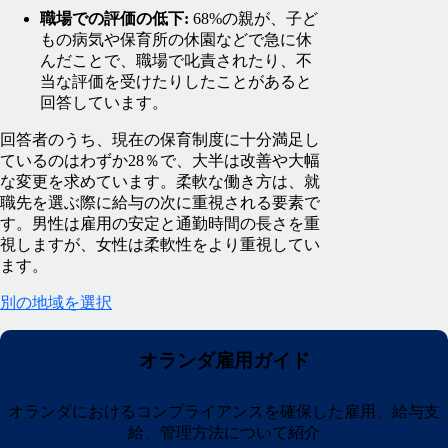
職場での評価の低下:
68%の親が、子ど
もの病気や保育所の休園などで急に休
んだことで、職場で叱責されたり、不
当な評価を受けたりしたことがあると
回答しています。
回答者のうち、現在の保育制度に十分満足し
ているのはわずか28％で、大半は改善や大幅
な変更を求めています。柔軟な働き方は、就
職先を選ぶ際に給与の次に重視される要素で
す。男性は雇用の安定と通勤時間の長さを重
視しますが、女性は柔軟性をより重視してい
ます。
別の地域を選択
オランダ雇用ガイド
オランダにおけるコンプライアンスを確保した雇用、給与支
給、管理方法について紹介