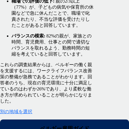
職場での評価の低下:
親の2/3以上
（77%）が、子どもの病気や保育所の休
園などで急に休んだことで、職場で叱
責されたり、不当な評価を受けたりし
たことがあると回答しています。
バランスの模索:
82%の親が、家族との
時間、育児費用、仕事との間で適切な
バランスを取れるよう、勤務時間の短
縮を考えていると回答しています。
これらの調査結果からは、ベルギーの働く親
を支援するには、ワークライフバランス改善
策の整備が急務であることがわかります。回
答者のうち、現在の育児環境に十分に満足し
ているのはわずか26%であり、より柔軟な働
き方が求められていることが明らかになりま
した。
別の地域を選択
ベルギー雇用ガイド