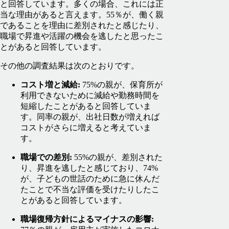
と回答しています。多くの場合、これには正
当な理由があると言えます。55％が、働く親
であることを理由に差別されたと感じたり、
職場で昇進や活躍の機会を逃したと思ったこ
とがあると回答しています。
その他の調査結果は次のとおりです。
コスト増と減給:
75%の親が、保育所が
利用できないために減給や勤務時間を
短縮したことがあると回答していま
す。同率の親が、出社日数が増えれば
コストがさらに増えると考えていま
す。
職場での差別:
55%の親が、差別された
り、昇進を逃したと感じており、74%
が、子どもの世話のために急に休んだ
たことで不当な評価を受けたりしたこ
とがあると回答しています。
職場復帰方針によるマイナスの影響: