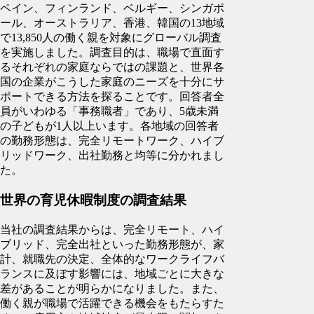
ペイン、フィンランド、ベルギー、シンガポ
ール、オーストラリア、香港、韓国の13地域
で13,850人の働く親を対象にグローバル調査
を実施しました。調査目的は、職場で直面す
るそれぞれの家庭ならではの課題と、世界各
国の企業がこうした家庭のニーズを十分にサ
ポートできる方法を探ることです。回答者全
員がいわゆる「事務職者」であり、5歳未満
の子どもが1人以上います。各地域の回答者
の勤務形態は、完全リモートワーク、ハイブ
リッドワーク、出社勤務と均等に分かれまし
た。
世界の育児休暇制度の調査結果
当社の調査結果からは、完全リモート、ハイ
ブリッド、完全出社といった勤務形態が、家
計、就職先の決定、全体的なワークライフバ
ランスに及ぼす影響には、地域ごとに大きな
差があることが明らかになりました。また、
働く親が職場で活躍できる機会をもたらすた