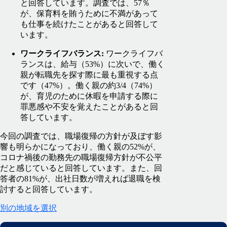
と回答しています。調査では、57％
が、保育料を賄うために不満があって
も仕事を続けたことがあると回答して
います。
ワークライフバランス:
ワークライフバ
ランスは、給与（53%）に次いで、働く
親が転職先を探す際に最も重視する点
です（47%）。働く親の約3/4（74%）
が、育児のために休暇を申請する際に
罪悪感や不安を覚えたことがあると回
答しています。
今回の調査では、職場復帰の方針が及ぼす影
響も明らかになっており、働く親の52%が、
コロナ禍後の勤務先の職場復帰方針が不公平
だと感じていると回答しています。また、回
答者の81%が、出社日数が増えれば退職を検
討すると回答しています。
別の地域を選択