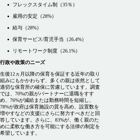
フレックスタイム制（35％）
雇用の安定（28%）
給与（28%）
保育サービス/育児手当（26.4%）
リモートワーク制度（26.1%）
行政や政策のニーズ
生後12ヵ月以降の保育を保証する近年の取り
組みにもかかわらず、多くの親は依然として
適切な保育所の確保に苦慮しています。調査
では、70%の親がパートナーに退職をすす
め、76%が減給または勤務時間を短縮し、
78%が政府は保育施設の質を高め、設置数を
増やすなどの支援にさらに努力すべきだと回
答しています。さらに、83%が、働く親のた
めに柔軟な働き方を可能にする法律の制定を
希望しています。