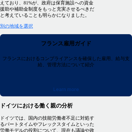
えており、81%が、政府は保育施設への資金
援助や補助金制度をもっと充実させるべきだ
と考えていることも明らかになりました。
別の地域を選択
フランス雇用ガイド
フランスにおけるコンプライアンスを確保した雇用、給与支
給、管理方法について紹介
Learn more
ドイツにおける働く親の分析
ドイツでは、国内の技能労働者不足に対処す
るパートタイムやフレックスタイムといった
労働モデルの役割について、現在も議論や政