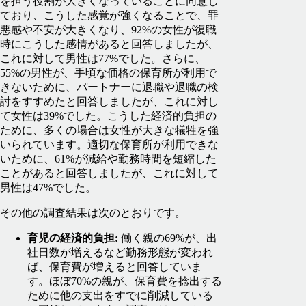
を担う役割が大きくなっていることに同意し
ており、こうした感覚が強くなることで、罪
悪感や不安が大きくなり、92%の女性が復職
時にこうした感情があると回答しましたが、
これに対して男性は77%でした。さらに、
55%の男性が、手頃な価格の保育所が利用で
きないために、パートナーに退職や退職の検
討をすすめたと回答しましたが、これに対し
て女性は39%でした。こうした経済的負担の
ために、多くの場合は女性が大きな犠牲を強
いられています。適切な保育所が利用できな
いために、61%が減給や勤務時間を短縮した
ことがあると回答しましたが、これに対して
男性は47%でした。
その他の調査結果は次のとおりです。
育児の経済的負担:
働く親の69%が、出
社日数が増えるなど勤務形態が変われ
ば、保育費が増えると回答していま
す。ほぼ70%の親が、保育費を捻出する
ために他の支出をすでに削減している