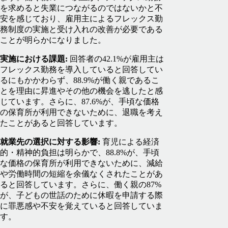
を求めると失業につながるのではないかと不
安を感じており、雇用主によるフレックス勤
務制度の実施と受け入れの改善が必要である
ことが明らかになりました。
実施における課題:
回答者の42.1%が雇用主は
フレックス勤務を導入していると回答してい
るにもかかわらず、88.9%が働く親であるこ
とを理由に昇進やその他の機会を逃したと感
じています。さらに、87.6%が、手頃な価格
の保育所が利用できないために、退職を考え
たことがあると回答しています。
就業先の選択に対する影響:
育児による経済
的・精神的負担は明らかで、88.8%が、手頃
な価格の保育所が利用できないために、減給
や労働時間の短縮を余儀なくされたことがあ
ると回答しています。さらに、働く親の87%
が、子どもの世話のために休暇を申請する際
に罪悪感や不安を覚えていると回答していま
す。