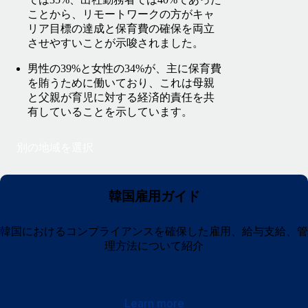
ことから、リモートワークの方がキャ
リア目標の達成と保育費の確保を両立
させやすいことが示唆されました。
男性の39%と女性の34%が、主に保育費
を賄うために働いており、これは母親
と父親が育児に対する経済的責任を共
有していることを示しています。
別の地域を選択
韓国雇用ガイド
韓国におけるコンプライアンスを確保した雇用、給与支給、管
理方法について紹介
Learn more