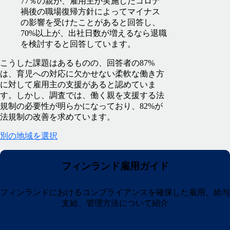
77％の親が、雇用主が実施したコロナ
禍後の職場復帰方針によってマイナス
の影響を受けたことがあると回答し、
70%以上が、出社日数が増えるなら退職
を検討すると回答しています。
こうした課題はあるものの、回答者の87%
は、育児への対応に欠かせない柔軟な働き方
に対して雇用主の支援があると認めていま
す。しかし、調査では、働く親を支援する法
規制の必要性が明らかになっており、82%が
法規制の改善を求めています。
別の地域を選択
フィンランド雇用ガイド
フィンランドにおけるコンプライアンスを確保した雇用、給与
支給、管理方法について紹介