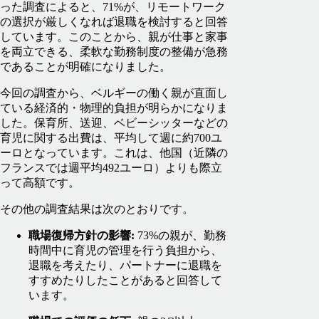
った調査によると、71%が、リモートワーク
の選択が厳しくなれば退職を検討すると回答
しています。このことから、親が仕事と家事
を両立できる、柔軟な勤務制度の整備が急務
であることが明確になりました。
今回の調査から、ベルギーの働く親が直面し
ている経済的・物理的負担が明らかになりま
した。保育所、送迎、ベビーシッターなどの
育児に関する出費は、平均して週に約700ユ
ーロとなっています。これは、他国（近隣の
フランスでは週平均492ユーロ）よりも際立
って高額です。
その他の調査結果は次のとおりです。
職場復帰方針の影響:
73%の親が、勤務
時間中に育児の管理を行う負担から、
退職を考えたり、パートナーに退職を
すすめたりしたことがあると回答して
います。