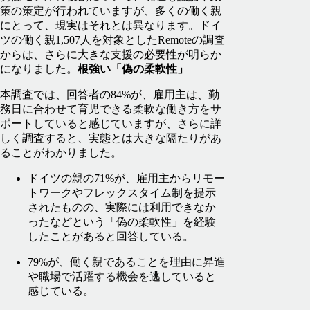
策の策定が行われていますが、多くの働く親
にとって、現実はそれとは異なります。ドイ
ツの働く親1,507人を対象としたRemoteの調査
からは、さらに大きな支援の必要性が明らか
になりました。
根強い「偽の柔軟性」
本調査では、回答者の84%が、雇用主は、勤
務日に合わせて育児できる柔軟な働き方をサ
ポートしていると感じていますが、さらに詳
しく調査すると、実態とは大きな隔たりがあ
ることがわかりました。
ドイツの親の71%が、雇用主からリモー
トワークやフレックスタイム制を提示
されたものの、実際には利用できなか
ったなどという「偽の柔軟性」を経験
したことがあると回答している。
79%が、働く親であることを理由に昇進
や職場で活躍する機会を逃していると
感じている。