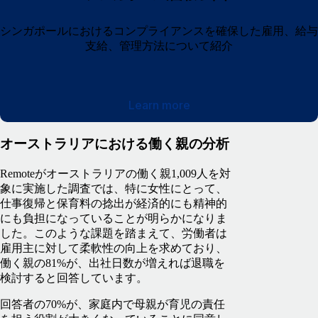
シンガポールにおけるコンプライアンスを確保した雇用、給与
支給、管理方法について紹介
Learn more
オーストラリアにおける働く親の分析
Remoteがオーストラリアの働く親1,009人を対
象に実施した調査では、特に女性にとって、
仕事復帰と保育料の捻出が経済的にも精神的
にも負担になっていることが明らかになりま
した。このような課題を踏まえて、労働者は
雇用主に対して柔軟性の向上を求めており、
働く親の81%が、出社日数が増えれば退職を
検討すると回答しています。
回答者の70%が、家庭内で母親が育児の責任