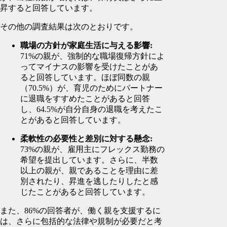
昇すると回答しています。
その他の調査結果は次のとおりです。
職場の方針が家庭生活に与える影響:
71%の親が、強制的な職場復帰方針によ
ってマイナスの影響を受けたことがあ
ると回答しています。ほぼ同数の親
（70.5%）が、育児のためにパートナー
に退職をすすめたことがあると回答
し、64.5%が自分自身の退職を考えたこ
とがあると回答しています。
柔軟性の必要性と差別に対する懸念:
73%の親が、雇用主にフレックス勤務の
希望を提出しています。さらに、半数
以上の親が、親であることを理由に差
別されたり、昇進を逃したりしたと感
じたことがあると回答しています。
また、86%の回答者が、働く親を支援するに
は、さらに包括的な法律や規制が必要だと考