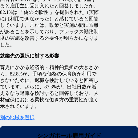
ると雇用主は受け入れたと回答しましたが、
82.1%は 「偽の柔軟性 」を提供された（実際
には利用できなかった）と感じていると回答
しています。これは、政策と実施の間に乖離
があることを示しており、フレックス勤務制
度の実施を改善する必要性が明らかになりま
した。
就業先の選択に対する影響
育児にかかる経済的・精神的負担の大きさか
ら、82.8%が、手頃な価格の保育所が利用で
きないために、退職を検討していると回答し
ています。さらに、87.3%が、出社日数が増
えるなら退職を検討すると回答しており、人
材確保における柔軟な働き方の重要性が強く
示されています。
別の地域を選択
シンガポール雇用ガイド