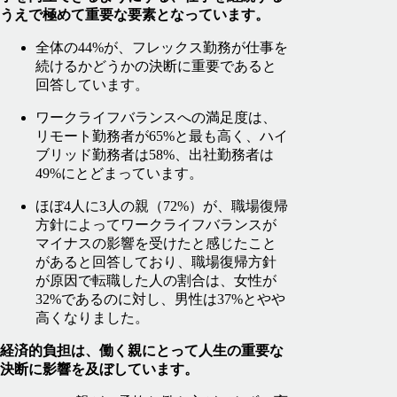
うえで極めて重要な要素となっています。
全体の44%が、フレックス勤務が仕事を
続けるかどうかの決断に重要であると
回答しています。
ワークライフバランスへの満足度は、
リモート勤務者が65%と最も高く、ハイ
ブリッド勤務者は58%、出社勤務者は
49%にとどまっています。
ほぼ4人に3人の親（72%）が、職場復帰
方針によってワークライフバランスが
マイナスの影響を受けたと感じたこと
があると回答しており、職場復帰方針
が原因で転職した人の割合は、女性が
32%であるのに対し、男性は37%とやや
高くなりました。
経済的負担は、働く親にとって人生の重要な
決断に影響を及ぼしています。