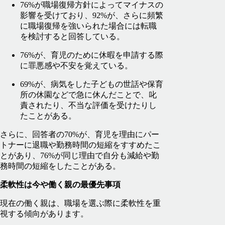
76%が職場復帰方針によってマイナスの
影響を受けており、92%が、さらに頻繁
に職場復帰を強いられた場合には転職
を検討すると回答している。
76%が、育児のために休暇を申請する際
に罪悪感や不安を覚えている。
69%が、病気をした子どもの世話や保育
所の休園などで急に休んだことで、叱
責されたり、不当な評価を受けたりし
たことがある。
さらに、回答者の70%が、育児を理由にパー
トナーに退職や勤務時間の短縮をすすめたこ
とがあり、76%が同じ理由で自分も減給や勤
務時間の短縮をしたことがある。
柔軟性は今や働く親の最優先事項
現在の働く親は、職場を選ぶ際に柔軟性を重
視する傾向があります。