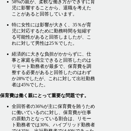
58%の親が、柔軟な働き方ができずに育
児に影響することから、退職を考えた
ことがあると回答しています。
特に女性には影響が大きく、35％が育
児に対応するために勤務時間を短縮す
る可能性があると回答しましたが、こ
れに対して男性は25％でした。
経済的に大きな負担がかからずに、仕
事と家庭を両立できると回答したのは
リモート勤務者が最多で、保育費を調
整する必要があると回答したのはわず
か28%でしたが、これに対して出社勤務
者は45%でした。
保育費は働く親にとって重要な問題です。
全回答者の36%が主に保育費を賄うため
に働いているのに対し、保育費が仕事
の原動力となっている割合は、リモー
ト勤務者では30%、ハイブリッド勤務者
では35%、出社勤務者では40%であった