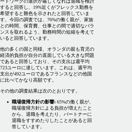
ートワークの選択が厳しくなれば退職を検討
すると回答し、19%近くがフレックス勤務を
希望すると難色を示されたと回答していま
す。今回の調査では、76%の働く親が、家族
との時間、保育費、仕事との間で適切なバラ
ンスを取れるよう、勤務時間の短縮を考えて
いると回答しています。
他の多くの国と同様、オランダの親も育児の
経済的負担が自分の直面している大きな問題
であると回答しており、その支出は週平均
723ユーロに達しています。これは、週平均
支出が492ユーロであるフランスなどの他国
に比べてかなり高額です。
その他の調査結果は次のとおりです。
職場復帰方針の影響:
65%の働く親が、
職場復帰方針による負担が増えたこと
から、退職を考えたり、パートナーに
退職をすすめたりしたことがあると回
答しています。