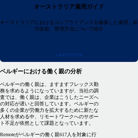
オーストラリア雇用ガイド
オーストラリアにおけるコンプライアンスを確保した雇用、給
与支給、管理方法について紹介
Learn more
ベルギーにおける働く親の分析
ベルギーの働く親は、ますますフレックス勤
務を求めるようになっていますが、当社の調
査では、働く親は、企業はこうしたニーズへ
の対応が遅いと回答しています。ベルギーの
多くの企業が労働力を拡大するために新たな
人材を求める中、リモートワークへのサポー
ト不足が依然として課題となっています。
Remoteがベルギーの働く親617人を対象に行