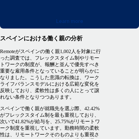
Learn more
スペインにおける働く親の分析
Remoteがスペインの働く親1,002人を対象に行
った調査では、フレックスタイム制やリモー
トワークの制度が、報酬と並んで優先すべき
重要な雇用条件となっていることが明らかに
なりました。こうした意識の転換は、ワーク
ライフバランスモデルにおける広範な変化を
反映しており、柔軟性は多くの人にとって譲
れない条件となりつつあります。
スペインで働く親が就職先を選ぶ際、42.42%
がフレックスタイム制を最も重視しており、
次いで41.82%が給与を、25.75%がリモートワ
ーク制度を重視しています。勤務時間の柔軟
性は、リモートワークそのものよりも重視さ