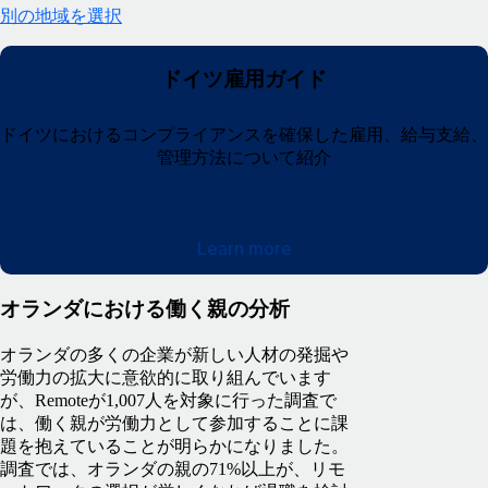
別の地域を選択
ドイツ雇用ガイド
ドイツにおけるコンプライアンスを確保した雇用、給与支給、
管理方法について紹介
Learn more
オランダにおける働く親の分析
オランダの多くの企業が新しい人材の発掘や
労働力の拡大に意欲的に取り組んでいます
が、Remoteが1,007人を対象に行った調査で
は、働く親が労働力として参加することに課
題を抱えていることが明らかになりました。
調査では、オランダの親の71%以上が、リモ