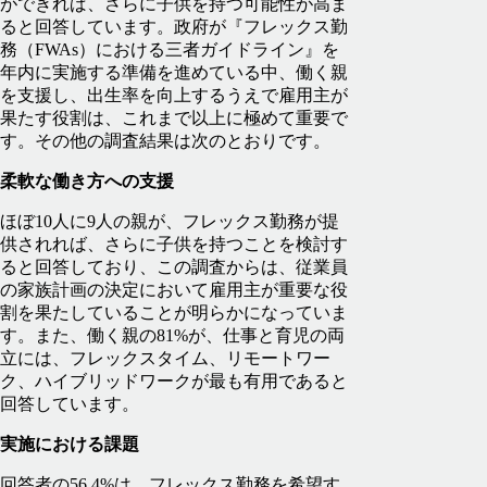
ができれば、さらに子供を持つ可能性が高ま
ると回答しています。政府が『フレックス勤
務（FWAs）における三者ガイドライン』を
年内に実施する準備を進めている中、働く親
を支援し、出生率を向上するうえで雇用主が
果たす役割は、これまで以上に極めて重要で
す。その他の調査結果は次のとおりです。
柔軟な働き方への支援
ほぼ10人に9人の親が、フレックス勤務が提
供されれば、さらに子供を持つことを検討す
ると回答しており、この調査からは、従業員
の家族計画の決定において雇用主が重要な役
割を果たしていることが明らかになっていま
す。また、働く親の81%が、仕事と育児の両
立には、フレックスタイム、リモートワー
ク、ハイブリッドワークが最も有用であると
回答しています。
実施における課題
回答者の56.4%は、フレックス勤務を希望す