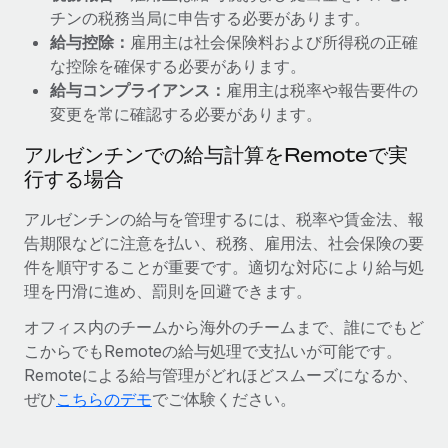
チンの税務当局に申告する必要があります。
給与控除：
雇用主は社会保険料および所得税の正確
な控除を確保する必要があります。
給与コンプライアンス：
雇用主は税率や報告要件の
変更を常に確認する必要があります。
アルゼンチンでの給与計算をRemoteで実
行する場合
アルゼンチンの給与を管理するには、税率や賃金法、報
告期限などに注意を払い、税務、雇用法、社会保険の要
件を順守することが重要です。適切な対応により給与処
理を円滑に進め、罰則を回避できます。
オフィス内のチームから海外のチームまで、誰にでもど
こからでもRemoteの給与処理で支払いが可能です。
Remoteによる給与管理がどれほどスムーズになるか、
ぜひ
こちらのデモ
でご体験ください。