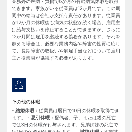
業務外の疾病・負傷で6か月の有給病気休暇を取得
できます。家族がいる従業員は12か月です。この期
間中の給与は会社が支払う責任があります。従業員
が12か月の休暇後も病気の状態が続く場合、雇用主
は給与支払いを停止することができますが、さらに
12か月間は雇用を継続する義務があります。それを
超える場合は、必要な業務内容や障害の性質に応じ
て、長期障害の取扱いや解雇手当などについて雇用
主と従業員が協議する必要があります。
その他の休暇
-
結婚休暇：
従業員は暦日で10日の休暇を取得でき
ます。 -
忌引休暇：
配偶者、子、または親の死亡
では3日の休暇が付与されます。兄弟姉妹の死亡で
は1日の休暇が付与されます。 -
試験休暇：
学業試