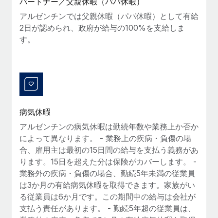
パートナー／父親休暇（パパ休暇）
アルゼンチンでは父親休暇（パパ休暇）として有給
2日が認められ、政府が給与の100%を支給しま
す。
病気休暇
アルゼンチンの病気休暇は勤続年数や業務上か否か
によって異なります。 - 業務上の疾病・負傷の場
合、雇用主は最初の15日間の給与を支払う義務があ
ります。15日を超えた分は保険がカバーします。 -
業務外の疾病・負傷の場合、勤続5年未満の従業員
は3か月の有給病気休暇を取得できます。家族がい
る従業員は6か月です。この期間中の給与は会社が
支払う責任があります。 - 勤続5年超の従業員は、