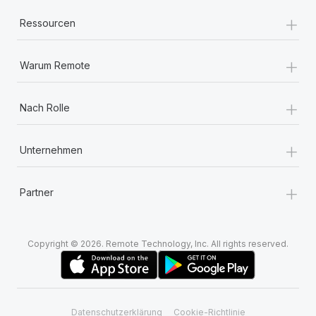
+
Ressourcen
+
Warum Remote
+
Nach Rolle
+
Unternehmen
+
Partner
Copyright © 2026. Remote Technology, Inc. All rights reserved.
Datenschutzerklärung
Cookie-Richtlinie