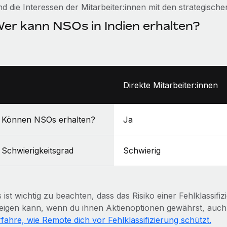
nd die Interessen der Mitarbeiter:innen mit den strategisc
er kann NSOs in Indien erhalten?
Direkte Mitarbeiter:innen
Können NSOs erhalten?
Ja
Schwierigkeitsgrad
Schwierig
 ist wichtig zu beachten, dass das Risiko einer Fehlklassif
teigen kann, wenn du ihnen Aktienoptionen gewährst, auch 
rfahre, wie Remote dich vor Fehlklassifizierung schützt.