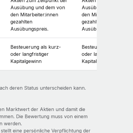
Aktien zum Zeitpunkt der
Aktien zum Zeitpunkt 
Ausübung und dem von
Ausübung und dem v
den Mitarbeiter:innen
den Mitarbeiter:innen
gezahlten
gezahlten
Ausübungspreis.
Ausübungspreis.
Besteuerung als kurz-
Besteuerung als kurz-
oder langfristiger
oder langfristiger
Kapitalgewinn
Kapitalgewinn
nach deren Status unterscheiden kann.
n Marktwert der Aktien und damit die
timmen. Die Bewertung muss von einem
n werden.
 stellt eine persönliche Verpflichtung der