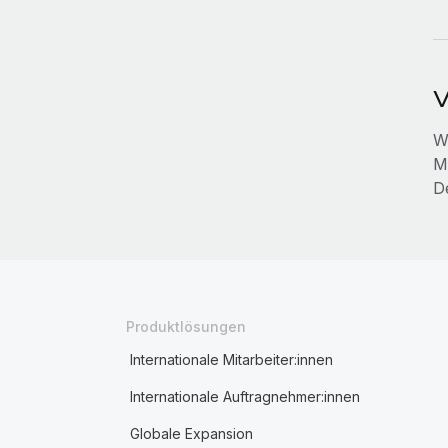
V
W
Mi
D
Produktlösungen
Internationale Mitarbeiter:innen
Internationale Auftragnehmer:innen
Globale Expansion