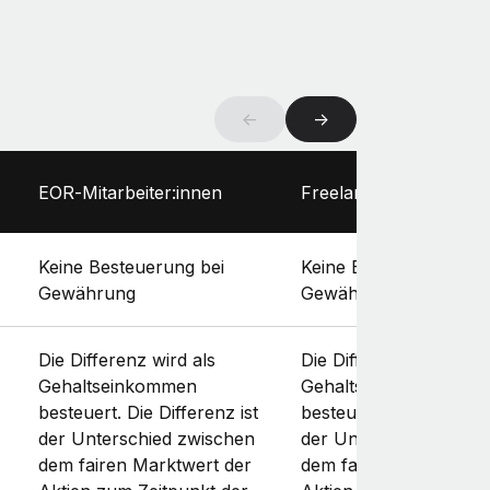
←
→
EOR‑Mitarbeiter:innen
Freelancer:innen
Keine Besteuerung bei
Keine Besteuerung bei
Gewährung
Gewährung
Die Differenz wird als
Die Differenz wird als
Gehaltseinkommen
Gehaltseinkommen
besteuert. Die Differenz ist
besteuert. Die Differenz
der Unterschied zwischen
der Unterschied zwis
dem fairen Marktwert der
dem fairen Marktwert 