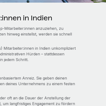
innen in Indien
op‑Mitarbeiter:innen anzuziehen, zu
n hinweg einstellst, werden sie schnell
 Mitarbeiter:innen in Indien unkompliziert
dministrativen Hürden – stattdessen
in jedem Schritt.
enbasiertem Anreiz. Sie geben deinen
ktien deines Unternehmens zu einem festen
 der oft an die Dauer der Anstellung der
el, um langfristiges Engagement zu fördern