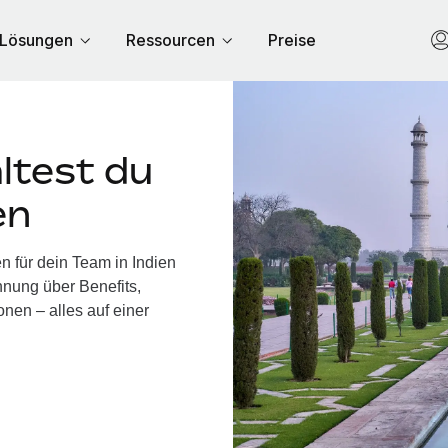
Lösungen
Ressourcen
Preise
ltest du
en
n für dein Team in Indien
nung über Benefits,
nen – alles auf einer