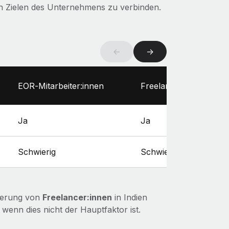
hen Zielen des Unternehmens zu verbinden.
←
→
EOR‑Mitarbeiter:innen
Freelancer:innen
Ja
Ja
Schwierig
Schwierig
izierung von
Freelancer:innen
in Indien
wenn dies nicht der Hauptfaktor ist.