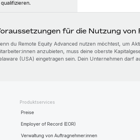
qualifizieren.
oraussetzungen für die Nutzung von
enn du Remote Equity Advanced nutzen möchtest, um Aktie
tarbeiter:innen anzubieten, muss deine oberste Kapitalgesel
elaware (USA) eingetragen sein. Dein Unternehmen darf au
Produktservices
Preise
Employer of Record (EOR)
Verwaltung von Auftragnehmer:innen