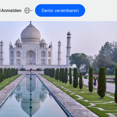
Anmelden
Demo vereinbaren