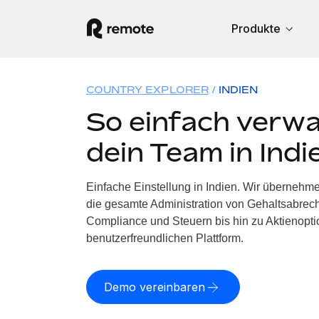
Produkte
COUNTRY EXPLORER
INDIEN
So einfach verwa
dein Team in Indi
Einfache Einstellung in Indien. Wir übernehme
die gesamte Administration von Gehaltsabrech
Compliance und Steuern bis hin zu Aktienoptio
benutzerfreundlichen Plattform.
Demo vereinbaren