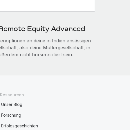
 Remote Equity Advanced
noptionen an deine in Indien ansässigen
lschaft, also deine Muttergesellschaft, in
ßerdem nicht börsennotiert sein.
Ressourcen
Unser Blog
Forschung
Erfolgsgeschichten