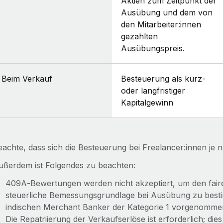
Aktien zum Zeitpunkt der
Ausübung und dem von
den Mitarbeiter:innen
gezahlten
Ausübungspreis.
Beim Verkauf
Besteuerung als kurz-
oder langfristiger
Kapitalgewinn
eachte, dass sich die Besteuerung bei Freelancer:innen je 
ußerdem ist Folgendes zu beachten:
409A‑Bewertungen werden nicht akzeptiert, um den faire
steuerliche Bemessungsgrundlage bei Ausübung zu bes
indischen Merchant Banker der Kategorie 1 vorgenomme
Die Repatriierung der Verkaufserlöse ist erforderlich; dies