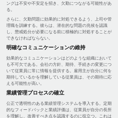
ングは不安や不安定を招き、欠勤につながる可能性があ
る。
さらに、欠勤問題に効果的に対処できるよう、上司や管
理職を訓練する。彼らは、潜在的な問題の兆候を認識
し、懲戒処分が必要になる前に積極的に対処することが
できなければならない。
明確なコミュニケーションの維持
効果的なコミュニケーションはどのような組織において
も不可欠である。会社の方針、期待、手続きの変更につ
いて従業員に常に情報を提供する。雇用主が自分に何を
期待しているかを理解している従業員は、その期待に応
える可能性が高い。
業績管理プロセスの確立
公正で透明性のある業績管理システムを導入する。定期
的なフィードバックと業績評価は、従業員が自分の長所
を理解し、改善すべき点を認識するのに役立つ。これは