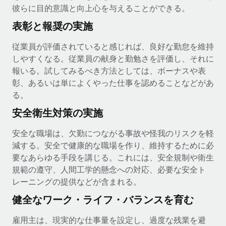
彼らに目的意識と向上心を与えることができる。
表彰と報奨の実施
従業員が評価されていると感じれば、良好な勤怠を維持
しやすくなる。従業員の献身と勤勉さを評価し、それに
報いる。試してみるべき方法としては、ボーナスや表
彰、あるいは単によくやった仕事を認めることなどがあ
る。
安全衛生対策の実施
安全な職場は、欠勤につながる事故や怪我のリスクを軽
減する。安全で健康的な職場を作り、維持するために必
要なあらゆる手段を講じる。これには、安全規制や衛生
規範の遵守、人間工学的懸念への対応、必要な安全ト
レーニングの提供などが含まれる。
健全なワーク・ライフ・バランスを育む
雇用主は、現実的な仕事量を設定し、過度な残業を避