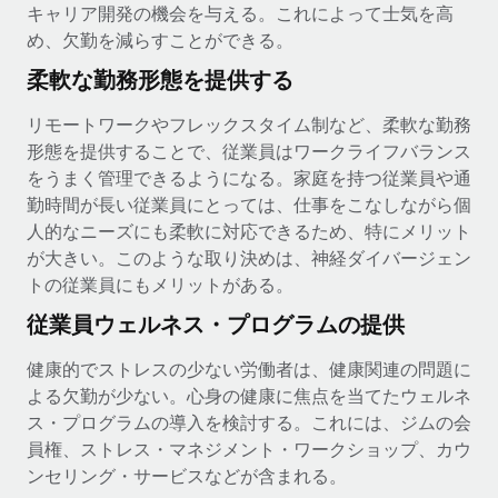
キャリア開発の機会を与える。これによって士気を高
め、欠勤を減らすことができる。
柔軟な勤務形態を提供する
リモートワークやフレックスタイム制など、柔軟な勤務
形態を提供することで、従業員はワークライフバランス
をうまく管理できるようになる。家庭を持つ従業員や通
勤時間が長い従業員にとっては、仕事をこなしながら個
人的なニーズにも柔軟に対応できるため、特にメリット
が大きい。このような取り決めは、神経ダイバージェン
トの従業員にもメリットがある。
従業員ウェルネス・プログラムの提供
健康的でストレスの少ない労働者は、健康関連の問題に
よる欠勤が少ない。心身の健康に焦点を当てたウェルネ
ス・プログラムの導入を検討する。これには、ジムの会
員権、ストレス・マネジメント・ワークショップ、カウ
ンセリング・サービスなどが含まれる。