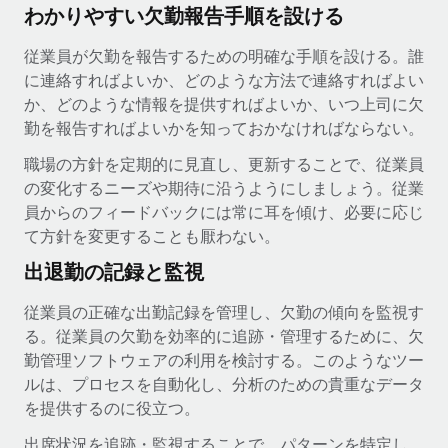
わかりやすい欠勤報告手順を設ける
従業員が欠勤を報告するための明確な手順を設ける。誰
に連絡すればよいか、どのような方法で連絡すればよい
か、どのような情報を提供すればよいか、いつ上司に欠
勤を報告すればよいかを知っておかなければならない。
職場の方針を定期的に見直し、更新することで、従業員
の変化するニーズや期待に沿うようにしましょう。従業
員からのフィードバックには常に耳を傾け、必要に応じ
て方針を変更することも厭わない。
出退勤の記録と監視
従業員の正確な出勤記録を管理し、欠勤の傾向を監視す
る。従業員の欠勤を効率的に追跡・管理するために、欠
勤管理ソフトウェアの利用を検討する。このようなツー
ルは、プロセスを自動化し、分析のための貴重なデータ
を提供するのに役立つ。
出席状況を追跡・監視することで、パターンを特定し、