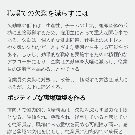
職場での欠勤を減らすには
欠勤率の低下は、生産性、チームの士気、組織全体の成
功に直接影響するため、雇用主にとって重大な関心事で
ある。欠勤は、個人的な健康問題、仕事上のストレス、
やる気の欠如など、さまざまな要因から生じる可能性が
ある。しかし、効果的な戦略を実施するための積極的な
アプローチにより、企業は欠勤率を大幅に減らし、従業
員の定着率を高めることができる。
従業員の欠勤に対処し、改善し、軽減する方法は膨大に
あるが、以下に詳述する。
ポジティブな職場環境を作る
前向きで協力的な職場環境は、欠勤を減らす強力な手段
となる。評価され、尊敬され、従事していると感じてい
る従業員は、職場に来る意欲を高める可能性が高い。感
謝と承認の文化を促進し、従業員に組織内での成長と