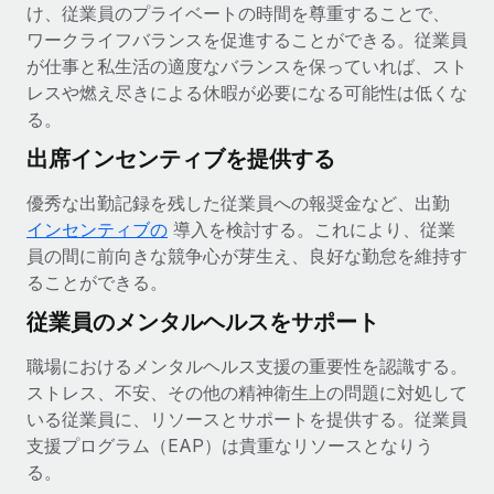
け、従業員のプライベートの時間を尊重することで、
ワークライフバランスを促進することができる。従業員
が仕事と私生活の適度なバランスを保っていれば、スト
レスや燃え尽きによる休暇が必要になる可能性は低くな
る。
出席インセンティブを提供する
優秀な出勤記録を残した従業員への報奨金など、出勤
インセンティブの
導入を検討する。これにより、従業
員の間に前向きな競争心が芽生え、良好な勤怠を維持す
ることができる。
従業員のメンタルヘルスをサポート
職場におけるメンタルヘルス支援の重要性を認識する。
ストレス、不安、その他の精神衛生上の問題に対処して
いる従業員に、リソースとサポートを提供する。従業員
支援プログラム（EAP）は貴重なリソースとなりう
る。