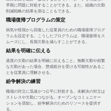
早期に問題に対処することができる。また、組織の欠勤
削減戦略の効果を測ることもできる。
職場復帰プログラムの策定
病気や怪我から回復した従業員のための職場復帰プログ
ラムを設定する。こうしたプログラムは、職場復帰をス
ムーズにし、長期欠勤を減らすことができる。
結果を明確に伝える
過度の欠勤の結果を明確に伝えること。無断欠勤や頻繁
な欠勤があった場合、懲戒処分を受ける可能性があるこ
とを従業員に理解させる。
紛争解決の練習
職場の対立に迅速かつ公平に対処する。未解決の対立は
ストレスや欠勤につながる。オープンなコミュニケー
ションを奨励し、紛争解決のためのリソースを提供す
る。