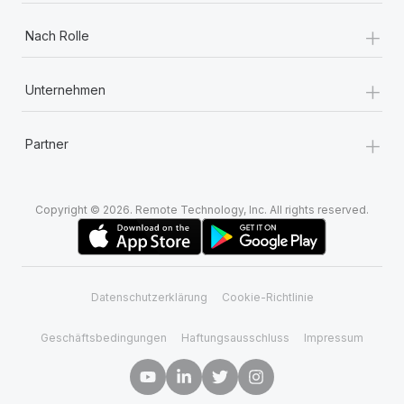
+
Nach Rolle
+
Unternehmen
+
Partner
Copyright © 2026. Remote Technology, Inc. All rights reserved.
Datenschutzerklärung
Cookie-Richtlinie
Geschäftsbedingungen
Haftungsausschluss
Impressum