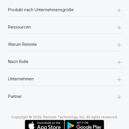
+
Produkt nach Unternehmensgröße
+
Ressourcen
+
Warum Remote
+
Nach Rolle
+
Unternehmen
+
Partner
Copyright © 2026. Remote Technology, Inc. All rights reserved.