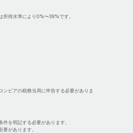
所得水準により0%〜39%です。
ロンビアの税務当局に申告する必要がありま
条件を明記する必要があります。
必要があります。