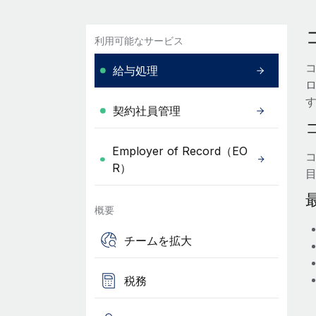
利用可能なサービス
給与処理
契約社員管理
Employer of Record（EO
R）
概要
チームを拡大
税務