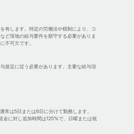
済を有します。特定の労働法や税制により、コ
務など現地の給与要件を順守する必要がありま
守に不可欠です。
給与規定に従う必要があります。主要な給与項
通常は5日または6日に分けて勤務します。
金に対し追加時間は125%で、日曜または祝