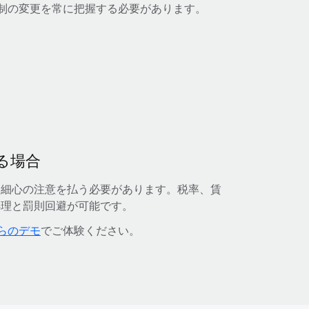
制の変更を常に把握する必要があります。
る場合
に細心の注意を払う必要があります。税率、賃
処理と罰則回避が可能です。
らのデモ
でご体験ください。