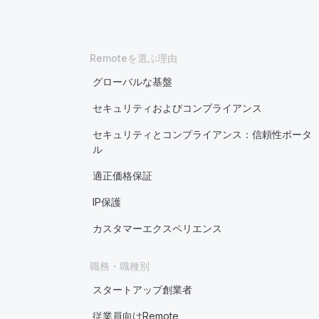
Remoteを選ぶ理由
グローバルな基盤
セキュリティおよびコンプライアンス
セキュリティとコンプライアンス：信頼性ポータ
ル
適正価格保証
IP保護
カスタマーエクスペリエンス
職務・職種別
スタートアップ創業者
従業員向けRemote