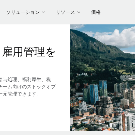
ソリューション
リソース
価格
る雇用管理を
給与処理、福利厚生、税
チーム向けのストックオプ
一元管理できます。