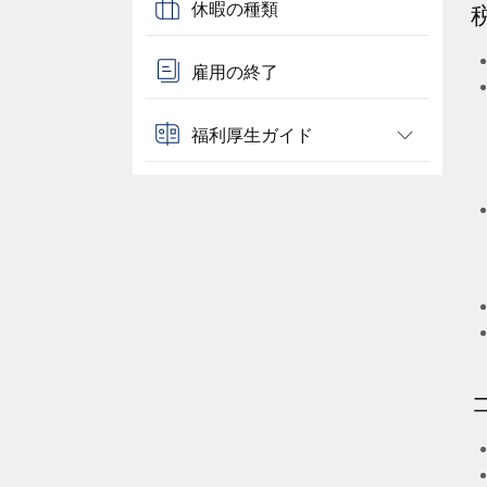
休暇の種類
雇用の終了
福利厚生ガイド