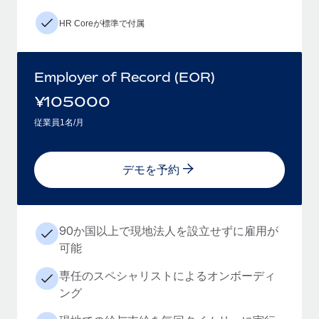
HR Coreが標準で付属
Employer of Record (EOR)
¥
105000
従業員1名/月
デモを予約
90か国以上で現地法人を設立せずに雇用が
可能
専任のスペシャリストによるオンボーディ
ング