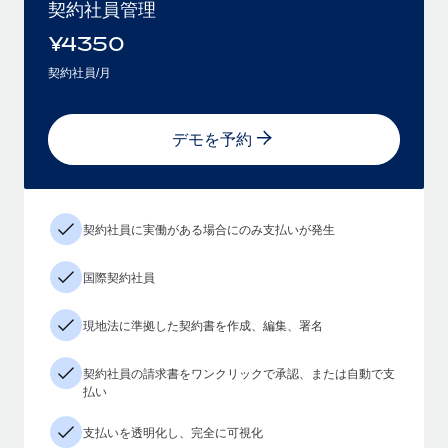
契約社員管理
¥
4350
契約社員/月
デモを予約
契約社員に実働がある場合にのみ支払いが発生
国際契約社員
現地法に準拠した契約書を作成、編集、署名
契約社員の請求書をワンクリックで承認、または自動で支
払い
支払いを透明化し、完全に可視化