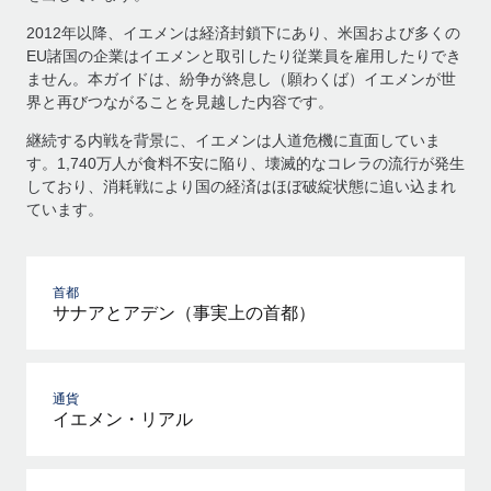
2012年以降、イエメンは経済封鎖下にあり、米国および多くの
EU諸国の企業はイエメンと取引したり従業員を雇用したりでき
ません。本ガイドは、紛争が終息し（願わくば）イエメンが世
界と再びつながることを見越した内容です。
継続する内戦を背景に、イエメンは人道危機に直面していま
す。1,740万人が食料不安に陥り、壊滅的なコレラの流行が発生
しており、消耗戦により国の経済はほぼ破綻状態に追い込まれ
ています。
首都
サナアとアデン（事実上の首都）
通貨
イエメン・リアル