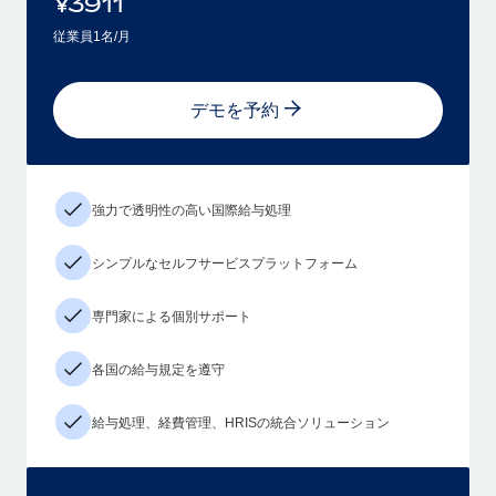
¥
3911
従業員1名/月
デモを予約
強力で透明性の高い国際給与処理
シンプルなセルフサービスプラットフォーム
専門家による個別サポート
各国の給与規定を遵守
給与処理、経費管理、HRISの統合ソリューション