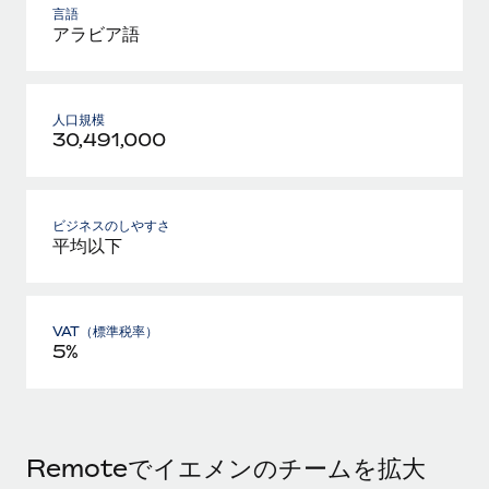
言語
アラビア語
人口規模
30,491,000
ビジネスのしやすさ
平均以下
VAT（標準税率）
5%
Remoteでイエメンのチームを拡大