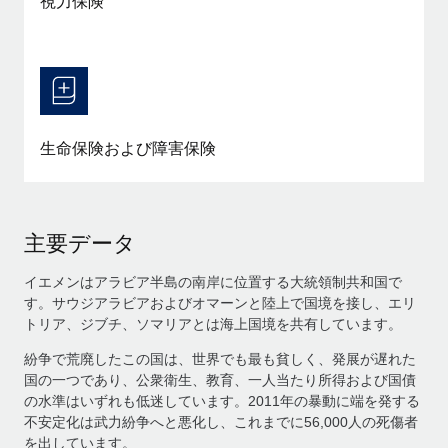
視力保険
生命保険および障害保険
主要データ
イエメンはアラビア半島の南岸に位置する大統領制共和国で
す。サウジアラビアおよびオマーンと陸上で国境を接し、エリ
トリア、ジブチ、ソマリアとは海上国境を共有しています。
紛争で荒廃したこの国は、世界でも最も貧しく、発展が遅れた
国の一つであり、公衆衛生、教育、一人当たり所得および国債
の水準はいずれも低迷しています。2011年の暴動に端を発する
不安定化は武力紛争へと悪化し、これまでに56,000人の死傷者
を出しています。