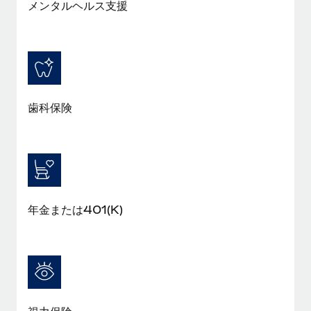
メンタルヘルス支援
詳細を見る
歯科保険
年金または401(K)