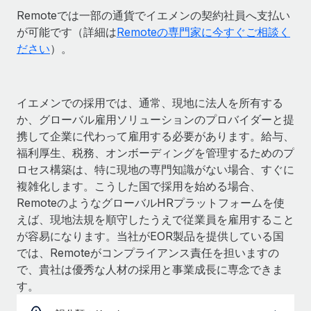
Remoteでは一部の通貨でイエメンの契約社員へ支払い
が可能です（詳細は
Remoteの専門家に今すぐご相談く
ださい
）。
イエメンでの採用では、通常、現地に法人を所有する
か、グローバル雇用ソリューションのプロバイダーと提
携して企業に代わって雇用する必要があります。給与、
福利厚生、税務、オンボーディングを管理するためのプ
ロセス構築は、特に現地の専門知識がない場合、すぐに
複雑化します。こうした国で採用を始める場合、
RemoteのようなグローバルHRプラットフォームを使
えば、現地法規を順守したうえで従業員を雇用すること
が容易になります。当社がEOR製品を提供している国
では、Remoteがコンプライアンス責任を担いますの
で、貴社は優秀な人材の採用と事業成長に専念できま
す。