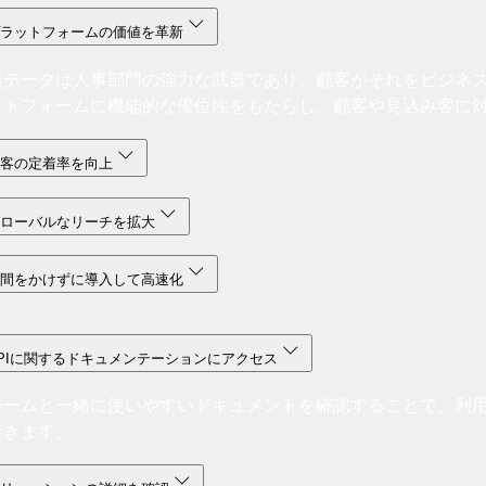
プラットフォームの価値を革新
員データは人事部門の強力な武器であり、顧客がそれをビジネス全
ットフォームに機能的な優位性をもたらし、顧客や見込み客に
顧客の定着率を向上
グローバルなリーチを拡大
手間をかけずに導入して高速化
PIに関するドキュメンテーションにアクセス
チームと一緒に使いやすいドキュメントを確認することで、利用
できます。