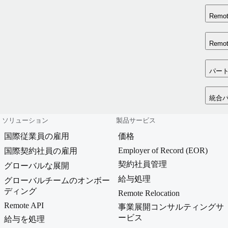
Rem
Rem
パー
統合
ソリューション
製品サービス
国際従業員の雇用
価格
Employer of Record (EOR)
国際契約社員の雇用
契約社員管理
グローバルな展開
給与処理
グローバルチームのオンボー
ディング
Remote Relocation
Remote API
事業展開コンサルティングサ
ービス
給与を処理