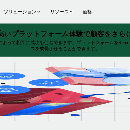
ソリューション
リソース
価格
高いプラットフォーム体験で顧客をさら
ンによって相互に成功を促進できます。プラットフォームをRem
スを成長させることができます。
ザー
れま
一般的
す。