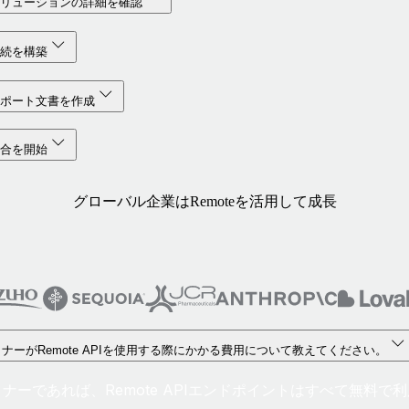
ソリューションの詳細を確認
接続を構築
サポート文書を作成
統合を開始
グローバル企業はRemoteを活用して成長
ナーがRemote APIを使用する際にかかる費用について教えてください。
ナーであれば、Remote APIエンドポイントはすべて無料で