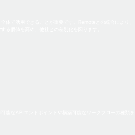
体で活用できることが重要です。Remoteとの統合により、
対する価値を高め、他社との差別化を図ります。
可能なAPIエンドポイントや構築可能なワークフローの種類を