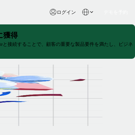
ログイン
デモを予約
に獲得
oteと接続することで、顧客の重要な製品要件を満たし、ビジネ