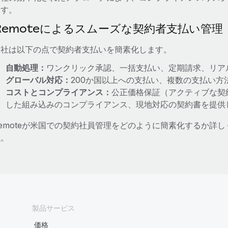
ます。
Remoteによるスムーズな契約者支払い管理
当社は以下の点で契約者支払いを簡素化します。
自動処理：
ワンクリック承認、一括支払い、定期請求、リア
グローバル対応：
200か国以上への支払い、複数の支払い
コストとコンプライアンス：
公正価格保証（アクティブな契
した組み込みのコンプライアンス、現地対応の契約書を提供
emoteが米国での契約社員管理をどのように簡素化するか詳
い
。
製品サービス
価格