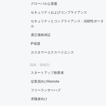
グローバルな基盤
セキュリティおよびコンプライアンス
セキュリティとコンプライアンス：信頼性ポータ
ル
適正価格保証
IP保護
カスタマーエクスペリエンス
職務・職種別
スタートアップ創業者
従業員向けRemote
フリーランサーハブ
求職者向け