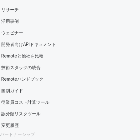
リサーチ
活用事例
ウェビナー
開発者向けAPIドキュメント
Remoteと他社を比較
技術スタックの統合
Remoteハンドブック
国別ガイド
従業員コスト計算ツール
誤分類リスクツール
変更履歴
パートナーシップ