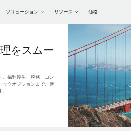
ソリューション
リソース
価格
管理をスムー
理、福利厚生、税務、コン
トックオプションまで、使
す。