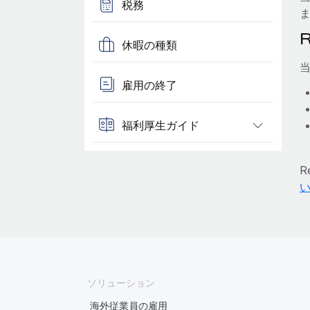
税務
休暇の種類
雇用の終了
福利厚生ガイド
R
ソリューション
海外従業員の雇用