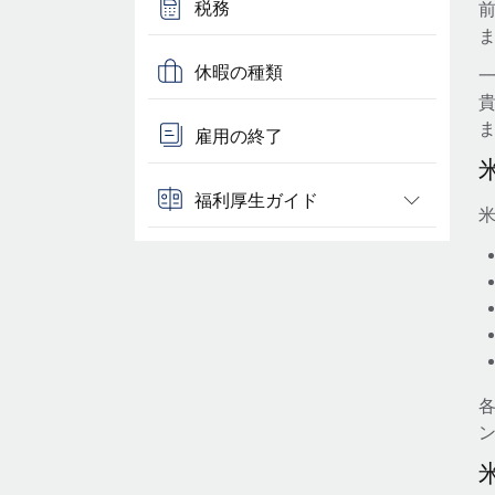
税務
休暇の種類
一
雇用の終了
福利厚生ガイド