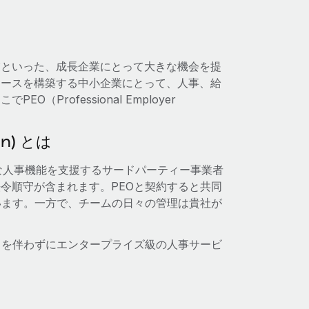
業といった、成長企業にとって大きな機会を提
ォースを構築する中小企業にとって、人事、給
rofessional Employer
on) とは
は、企業の主要な人事機能を支援するサードパーティー事業者
令順守が含まれます。PEOと契約すると共同
います。一方で、チームの日々の管理は貴社が
さを伴わずにエンタープライズ級の人事サービ