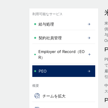
利用可能なサービス
給与処理
与
契約社員管理
O
P
Employer of Record（EO
R）
P
PEO
概要
チームを拡大
P