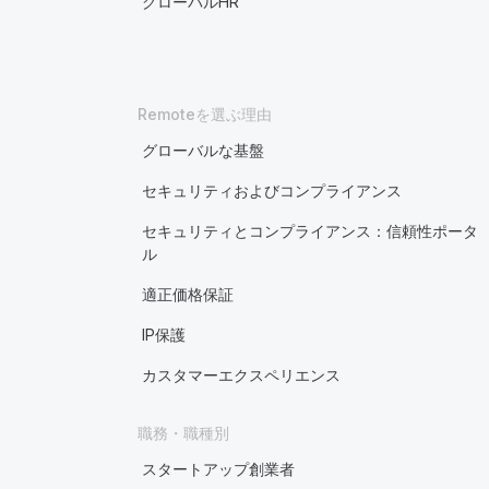
グローバルHR
Remoteを選ぶ理由
グローバルな基盤
セキュリティおよびコンプライアンス
セキュリティとコンプライアンス：信頼性ポータ
ル
適正価格保証
IP保護
カスタマーエクスペリエンス
職務・職種別
スタートアップ創業者