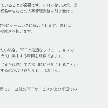
していることが必要です
。それが整い次第、当
の税務申告などの人事管理業務を引き受けま
でも業務にシームレスに統合されます。貴社は
の複雑さを担います。
たい場合、PEOは最適なソリューションで
、成長に集中する時間を確保できます。
州（または国）での採用時に利用されることが
用するのがより適切かもしれません。
容易にし、当社のPEOサービスおよび米国での