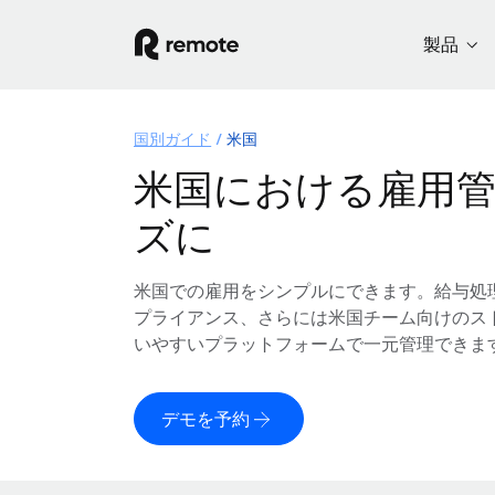
製品
国別ガイド
米国
米国における雇用
ズに
米国での雇用をシンプルにできます。給与処
プライアンス、さらには米国チーム向けのス
いやすいプラットフォームで一元管理できま
デモを予約