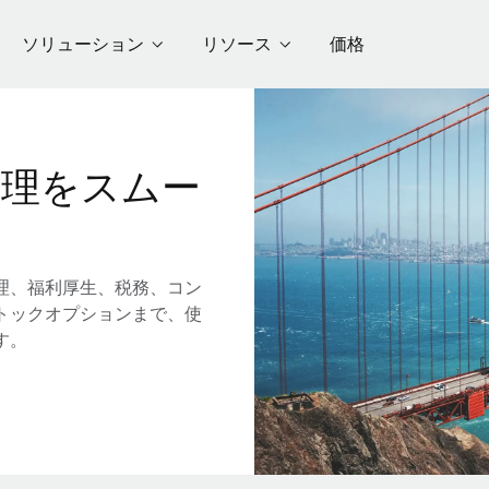
ソリューション
リソース
価格
管理をスムー
理、福利厚生、税務、コン
トックオプションまで、使
す。