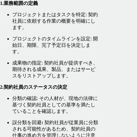
1.業務範囲の定義
プロジェクトまたはタスクを特定: 契約
社員に依頼する作業の概要を明確にし
ます。
プロジェクトのタイムラインを設定: 開
始日、期限、完了予定日を決定しま
す。
成果物の指定: 契約社員が提供すべき、
期待される成果、製品、またはサービ
スをリストアップします。
2.契約社員のステータスの決定
分類の確認: その人材が、現地の法律に
基づく契約社員としての基準を満たし
ていることを確認します。
誤分類を回避
:
契約社員が従業員に分類
される可能性があるため、契約社員の
仕事の進め方を管理しないように注意