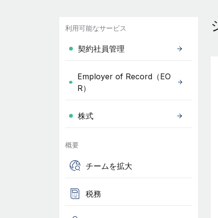
利用可能なサービス
契約社員管理
Employer of Record（EO
R）
株式
概要
チームを拡大
税務