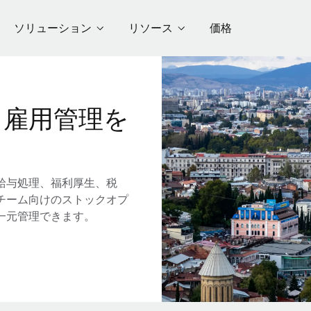
ソリューション
リソース
価格
る雇用管理を
給与処理、福利厚生、税
チーム向けのストックオプ
一元管理できます。