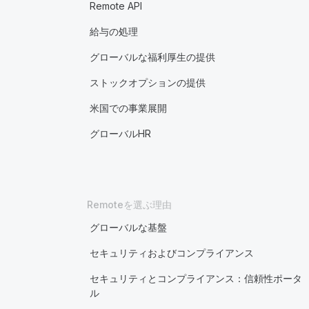
Remote API
給与の処理
グローバルな福利厚生の提供
ストックオプションの提供
米国での事業展開
グローバルHR
Remoteを選ぶ理由
グローバルな基盤
セキュリティおよびコンプライアンス
セキュリティとコンプライアンス：信頼性ポータ
ル