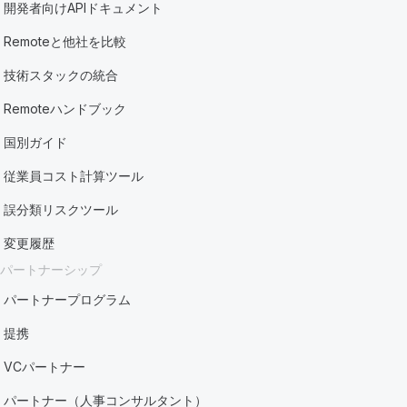
開発者向けAPIドキュメント
Remoteと他社を比較
技術スタックの統合
Remoteハンドブック
国別ガイド
従業員コスト計算ツール
誤分類リスクツール
変更履歴
パートナーシップ
パートナープログラム
提携
VCパートナー
パートナー（人事コンサルタント）