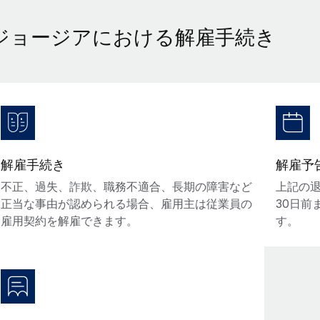
ジョージアにおける解雇手続き
解雇手続き
解雇予
不正、過失、詐欺、職務不適合、長期の障害など
上記の
正当な事由が認められる場合、雇用主は従業員の
30日前
雇用契約を解雇できます。
す。