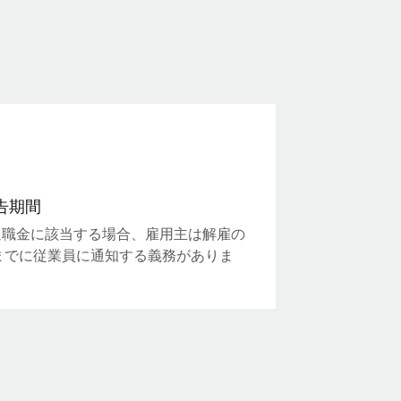
告期間
退職金に該当する場合、雇用主は解雇の
までに従業員に通知する義務がありま