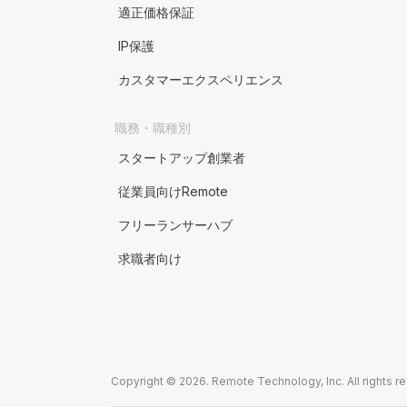
適正価格保証
IP保護
カスタマーエクスペリエンス
職務・職種別
スタートアップ創業者
従業員向けRemote
フリーランサーハブ
求職者向け
Copyright © 2026. Remote Technology, Inc. All rights r