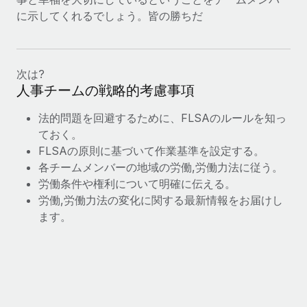
詳細を見る
に示してくれるでしょう。皆の勝ちだ
次は?
人事チームの戦略的考慮事項
法的問題を回避するために、FLSAのルールを知っ
ておく。
FLSAの原則に基づいて作業基準を設定する。
各チームメンバーの地域の労働,労働力法に従う。
労働条件や権利について明確に伝える。
労働,労働力法の変化に関する最新情報をお届けし
ます。