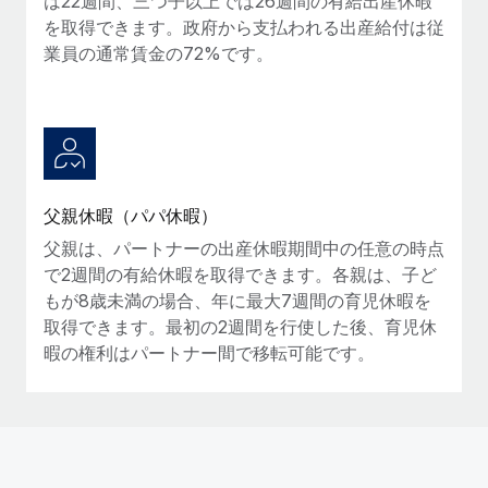
は22週間、三つ子以上では26週間の有給出産休暇
詳細を見る
を取得できます。政府から支払われる出産給付は従
業員の通常賃金の72%です。
父親休暇（パパ休暇）
父親は、パートナーの出産休暇期間中の任意の時点
で2週間の有給休暇を取得できます。各親は、子ど
もが8歳未満の場合、年に最大7週間の育児休暇を
取得できます。最初の2週間を行使した後、育児休
暇の権利はパートナー間で移転可能です。