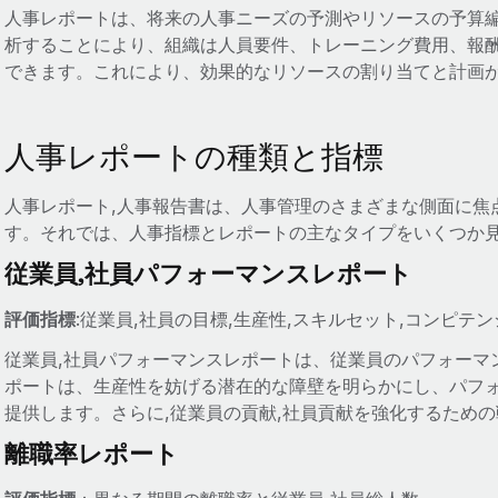
人事レポートは、将来の人事ニーズの予測やリソースの予算
析することにより、組織は人員要件、トレーニング費用、報酬
できます。これにより、効果的なリソースの割り当てと計画
人事レポートの種類と指標
人事レポート,人事報告書は、人事管理のさまざまな側面に焦
す。それでは、人事指標とレポートの主なタイプをいくつか
従業員,社員パフォーマンスレポート
評価指標
:従業員,社員の目標,生産性,スキルセット,コンピテ
従業員,社員パフォーマンスレポートは、従業員のパフォーマ
ポートは、生産性を妨げる潜在的な障壁を明らかにし、パフ
提供します。さらに,従業員の貢献,社員貢献を強化するため
離職率レポート