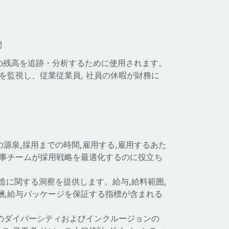
間
の残高を追跡・分析するために使用されます。
を監視し、従業従業員, 社員の休暇が財務に
の源泉,採用までの時間,雇用する,雇用するあた
人事チームが採用戦略を最適化するのに役立ち
構造に関する洞察を提供します。給与,給料範囲,
酬,給与パッケージを保証する指標が含まれる
内のダイバーシティおよびインクルージョンの