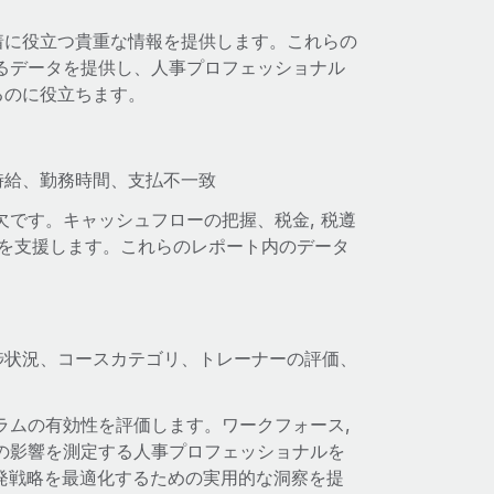
着に役立つ貴重な情報を提供します。これらの
るデータを提供し、人事プロフェッショナル
るのに役立ちます。
時給、勤務時間、支払不一致
欠です。キャッシュフローの把握、税金, 税遵
管理を支援します。これらのレポート内のデータ
捗状況、コースカテゴリ、トレーナーの評価、
ラムの有効性を評価します。ワークフォース,
の影響を測定する人事プロフェッショナルを
開発戦略を最適化するための実用的な洞察を提