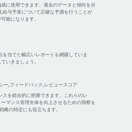
編成に使用できます。過去のデータと傾向を分
,給与予算について正確な予測を行うことが
が可能になります。
点を当てた幅広いレポートを網羅していま
見ていきましょう。
ンシー,フィードバック,レビュースコア
ンスを総合的に把握できます。これらのレ
ォーマンス管理全体を向上させるための洞察を
の戦略の特定にも役立ちます。