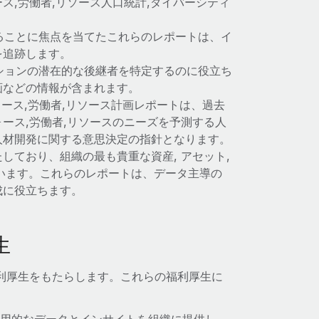
ス,労働者,リソース人口統計,ダイバーシティ
ることに焦点を当てたこれらのレポートは、イ
を追跡します。
ションの潜在的な後継者を特定するのに役立ち
画などの情報が含まれます。
ォース,労働者,リソース計画レポートは、過去
ース,労働者,リソースのニーズを予測する人
人材開発に関する意思決定の指針となります。
しており、組織の最も貴重な資産, アセット,
ています。これらのレポートは、データ主導の
成に役立ちます。
生
利厚生をもたらします。これらの福利厚生に