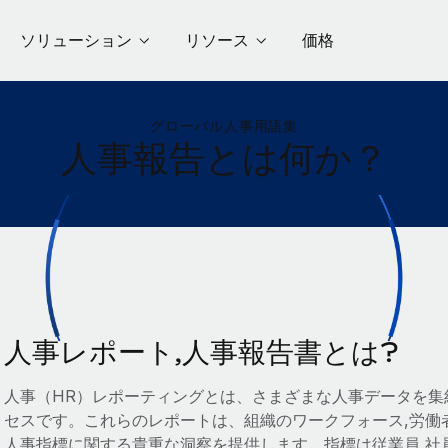
ソリューション
リソース
価格
グローバル人事用語集
人事報告とは何か？
人事レポート,人事報告書とは?
人事（HR）レポーティングとは、さまざまな人事データを集
セスです。これらのレポートは、組織のワークフォース,労働
人事指標に関する貴重な洞察を提供します。指標は従業員,社