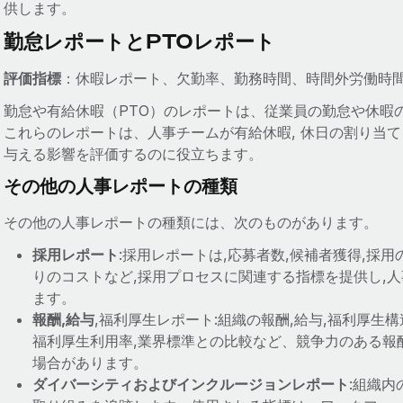
供します。
勤怠レポートとPTOレポート
評価指標
：休暇レポート、欠勤率、勤務時間、時間外労働時
勤怠や有給休暇（PTO）のレポートは、従業員の勤怠や休暇
これらのレポートは、人事チームが有給休暇, 休日の割り当て
与える影響を評価するのに役立ちます。
その他の人事レポートの種類
その他の人事レポートの種類には、次のものがあります。
採用レポート
:採用レポートは,応募者数,候補者獲得,採用
りのコストなど,採用プロセスに関連する指標を提供し,
ます。
報酬,給与
,福利厚生レポート:組織の報酬,給与,福利厚生
福利厚生利用率,業界標準との比較など、競争力のある報
場合があります。
ダイバーシティおよびインクルージョンレポート
:組織