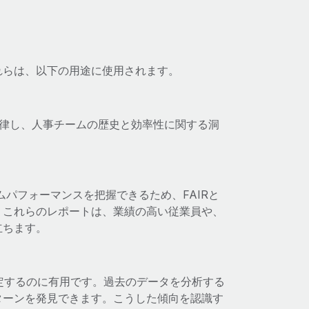
れらは、以下の用途に使用されます。
法律し、人事チームの歴史と効率性に関する洞
パフォーマンスを把握できるため、FAIRと
。これらのレポートは、業績の高い従業員や、
立ちます。
特定するのに有用です。過去のデータを分析する
ターンを発見できます。こうした傾向を認識す