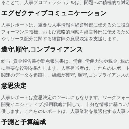
ることで、人事プロフェッショナルは、問題への積極的な対
エグゼクティブコミュニケーション
人事レポートは、重要な人事情報を経営幹部に伝えるのに役
フォーマンス指標、および戦略的洞察を経営幹部に伝えるた
やリソース配分に関する経営陣の意思決定を支援します。
遵守,順守,コンプライアンス
給与, 賃金報告書や勤怠報告書は、労働, 労働力法や税金, 税
に重要な役割を果たします。人事担当者は、これらのレポート
関連のデータを追跡し、組織が遵守, 順守,コンプライアン
意思決定
人事レポートは意思決定のツールにもなります。ワークフォー
開発イニシアティブ,採用戦略に関して、十分な情報に基づい
供します。これらのレポートは、人事業務を最適化する人事
予測と予算編成