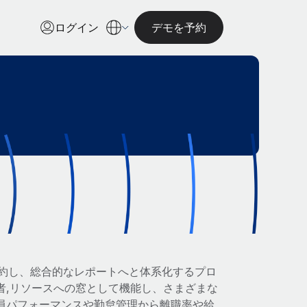
ログイン
デモを予約
約し、総合的なレポートへと体系化するプロ
者,リソースへの窓として機能し、さまざまな
員パフォーマンスや勤怠管理から離職率や給