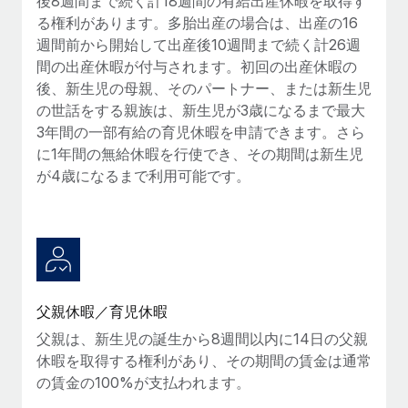
後8週間まで続く計18週間の有給出産休暇を取得す
詳細を見る
る権利があります。多胎出産の場合は、出産の16
週間前から開始して出産後10週間まで続く計26週
間の出産休暇が付与されます。初回の出産休暇の
後、新生児の母親、そのパートナー、または新生児
の世話をする親族は、新生児が3歳になるまで最大
3年間の一部有給の育児休暇を申請できます。さら
に1年間の無給休暇を行使でき、その期間は新生児
が4歳になるまで利用可能です。
父親休暇／育児休暇
父親は、新生児の誕生から8週間以内に14日の父親
休暇を取得する権利があり、その期間の賃金は通常
の賃金の100%が支払われます。