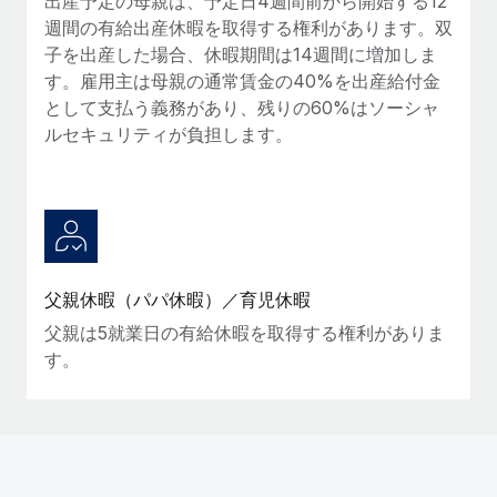
出産予定の母親は、予定日4週間前から開始する12
詳細を見る
週間の有給出産休暇を取得する権利があります。双
子を出産した場合、休暇期間は14週間に増加しま
す。雇用主は母親の通常賃金の40%を出産給付金
として支払う義務があり、残りの60%はソーシャ
ルセキュリティが負担します。
父親休暇（パパ休暇）／育児休暇
父親は5就業日の有給休暇を取得する権利がありま
す。