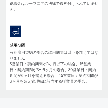
退職金はルーマニアの法律で義務付けられていませ
詳細を見る
ん。
試用期間
有期雇用契約の場合の試用期間は以下を超えてはな
りません：
5営業日：契約期間が3ヶ月以下の場合、15営業
日：契約期間が3〜6ヶ月の場合、30営業日：契約
期間が6ヶ月を超える場合、45営業日：契約期間が
6ヶ月を超え管理職に該当する従業員の場合。