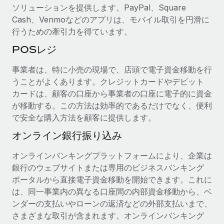
ソリューションを提供します。PayPal、Square
詳細を見る
Cash、Venmoなどのアプリは、モバイル取引を円滑に
行うための牽引力を得ています。
POSレジ
事業者は、特に小売の現場で、店頭で電子資金移動を行
うことがよくあります。クレジットカードやデビット
カードは、顧客の口座から事業者の口座に電子的に資金
が移動する。この方法は効率的であるだけでなく、便利
で安全な購入方法を顧客に提供します。
オンライン銀行振り込み
オンラインバンキングプラットフォームにより、企業は
銀行のウェブサイトまたは専用のビジネスバンキング
ポータルから直接電子資金移動を開始できます。これに
は、同一事業内の異なる口座間の内部資金移動から、ベ
ンダーの支払いやローンの返済などの外部支払いまで、
さまざまな取引が含まれます。オンラインバンキング