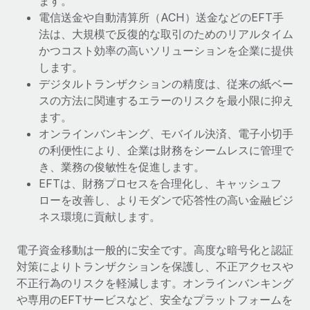
ます。
電信送金や自動清算所（ACH）送金などのEFT手
法は、大規模で反復的な取引のためのリアルタイム
かつコスト効率の高いソリューションを企業に提供
します。
デジタルトランザクションの精度は、従来の紙ベー
スの方法に関連するエラーのリスクを最小限に抑え
ます。
オンラインバンキング、モバイル決済、電子小切手
の利便性により、企業は財務をシームレスに管理で
き、業務の俊敏性を促進します。
EFTは、財務プロセスを合理化し、キャッシュフ
ローを改善し、よりモダンで応答性の高い金融ビジ
ネス環境に貢献します。
電子資金移動は一般的に安全です。高度な暗号化と認証
対策によりトランザクションを保護し、不正アクセスや
不正行為のリスクを軽減します。オンラインバンキング
や専用のEFTサービスなど、安全なプラットフォームを