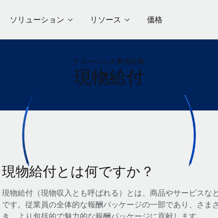
ソリューション
リソース
価格
グローバル人事用語集
現物給付
現物給付とは何ですか？
現物給付（現物収入とも呼ばれる）とは、商品やサービスな
です。従業員の全体的な報酬パッケージの一部であり、さま
き、より包括的で魅力的な報酬パッケージに貢献します。