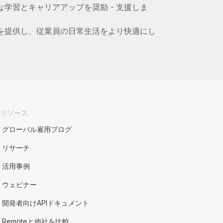
な学習とキャリアアップを奨励・支援しま
を提供し、従業員の日常生活をより快適にし
リソース
グローバル雇用ブログ
リサーチ
活用事例
ウェビナー
開発者向けAPIドキュメント
Remoteと他社を比較