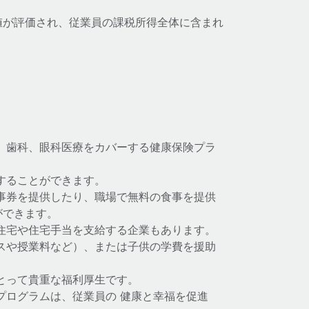
値が評価され、従業員の課税所得全体に含まれ
、歯科、眼科医療をカバーする健康保険プラ
。
することができます。
事券を提供したり、職場で無料の食事を提供
ができます。
住宅や住宅手当を支給する企業もあります。
スや授業料など）、または子供の学費を援助
とって貴重な福利厚生です。
プログラムは、従業員の 健康と幸福を促進