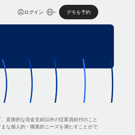
ログイン
デモを予約
ど、直接的な現金支給以外の従業員給付のこと
ざまな個人的・職業的ニーズを満たすことがで