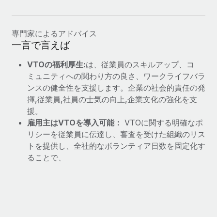
詳細を見る
専門家によるアドバイス
一言で言えば
VTOの福利厚生:
は、従業員のスキルアップ、コ
ミュニティへの関わり方の良さ、ワークライフバラ
ンスの健全性を支援します。企業の社会的責任の発
揮,従業員,社員の士気の向上,企業文化の強化を支
援。
雇用主はVTOを導入可能：
VTOに関する明確なポ
リシーを従業員に伝達し、審査を受けた組織のリス
トを提供し、全社的なボランティア日数を固定化す
ることで、