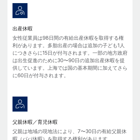
詳細を見る
出産休暇
女性従業員は98日間の有給出産休暇を取得する権
利があります。多胎出産の場合は追加の子ども1人
につきさらに15日が付与されます。一部の地方政府
は出生促進のために30〜90日の追加出産休暇を提
供しています。上海では国の基本期間に加えてさら
に60日が付与されます。
父親休暇／育児休暇
父親は地域の現地法により、7〜30日の有給父親休
暇（パパ休暇）を取得する権利があります。