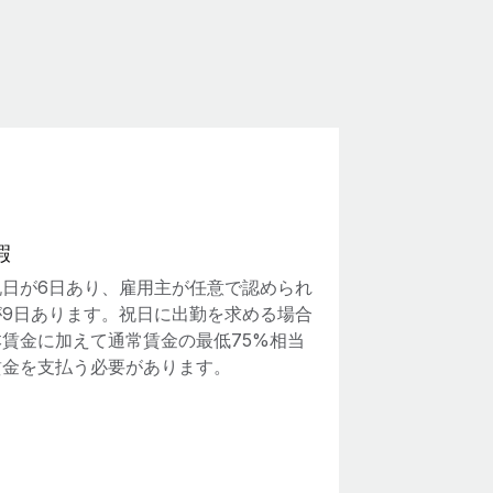
暇
祝日が6日あり、雇用主が任意で認められ
が9日あります。祝日に出勤を求める場合
本賃金に加えて通常賃金の最低75%相当
賃金を支払う必要があります。