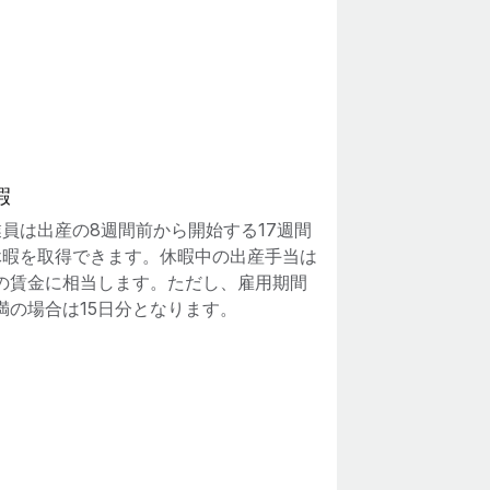
暇
員は出産の8週間前から開始する17週間
休暇を取得できます。休暇中の出産手当は
分の賃金に相当します。ただし、雇用期間
満の場合は15日分となります。