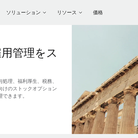
ソリューション
リソース
価格
雇用管理をス
与処理、福利厚生、税務、
向けのストックオプション
理できます。