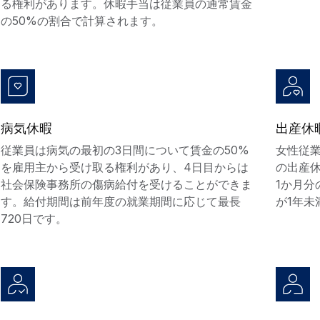
る権利があります。休暇手当は従業員の通常賃金
の50%の割合で計算されます。
病気休暇
出産休
従業員は病気の最初の3日間について賃金の50%
女性従業
を雇用主から受け取る権利があり、4日目からは
の出産
社会保険事務所の傷病給付を受けることができま
1か月
す。給付期間は前年度の就業期間に応じて最長
が1年未
720日です。