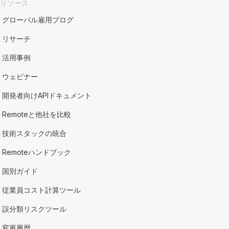
リソース
グローバル雇用ブログ
リサーチ
活用事例
ウェビナー
開発者向けAPIドキュメント
Remoteと他社を比較
技術スタックの統合
Remoteハンドブック
国別ガイド
従業員コスト計算ツール
誤分類リスクツール
変更履歴