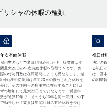
ギリシャの休暇の種類
年次有給休暇
祝日休
雇用主のもとで通算1年勤務した後、従業員は年
法定の
間最大26日の年次有給休暇を取得できます。実
る祝日
際の付与日数は在籍期間によって異なります。週
は、基
5日勤務の従業員は年間20日の按分された休暇を
の割増
受け、その後同一の雇用主に在籍するごとに1日
ずつ増加して最大22日までとなります。労働年
数が通算12年で、そのうち10年を同一雇用主の下
で勤務した従業員は年間25日の有給休暇を受け