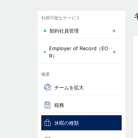
利用可能なサービス
契約社員管理
Employer of Record（EO
R）
概要
チームを拡大
税務
休暇の種類