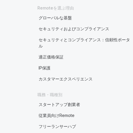
Remoteを選ぶ理由
グローバルな基盤
セキュリティおよびコンプライアンス
セキュリティとコンプライアンス：信頼性ポータ
ル
適正価格保証
IP保護
カスタマーエクスペリエンス
職務・職種別
スタートアップ創業者
従業員向けRemote
フリーランサーハブ