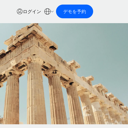
ログイン
デモを予約