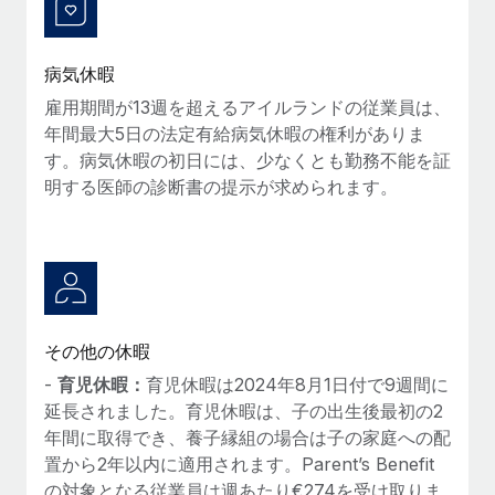
詳細を見る
病気休暇
雇用期間が13週を超えるアイルランドの従業員は、
年間最大5日の法定有給病気休暇の権利がありま
す。病気休暇の初日には、少なくとも勤務不能を証
明する医師の診断書の提示が求められます。
その他の休暇
-
育児休暇：
育児休暇は2024年8月1日付で9週間に
延長されました。育児休暇は、子の出生後最初の2
年間に取得でき、養子縁組の場合は子の家庭への配
置から2年以内に適用されます。Parent’s Benefit
の対象となる従業員は週あたり€274を受け取りま