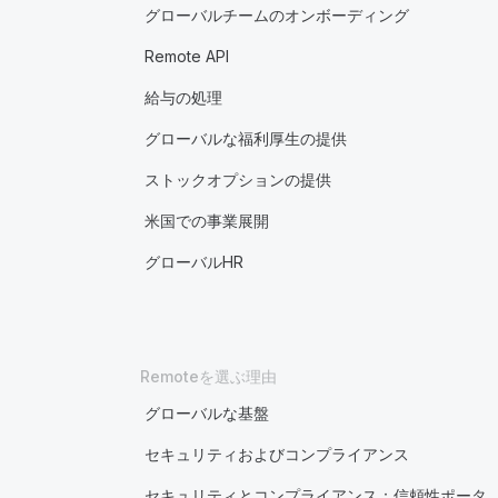
グローバルチームのオンボーディング
Remote API
給与の処理
グローバルな福利厚生の提供
ストックオプションの提供
米国での事業展開
グローバルHR
Remoteを選ぶ理由
グローバルな基盤
セキュリティおよびコンプライアンス
セキュリティとコンプライアンス：信頼性ポータ