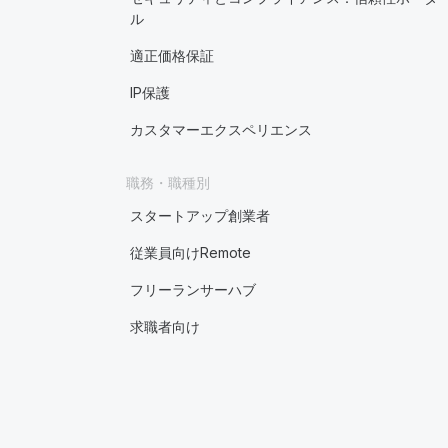
ル
適正価格保証
IP保護
カスタマーエクスペリエンス
職務・職種別
スタートアップ創業者
従業員向けRemote
フリーランサーハブ
求職者向け