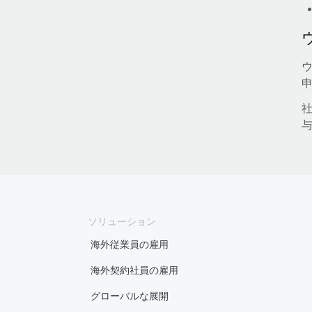
社
ソリューション
海外従業員の雇用
海外契約社員の雇用
グローバルな展開