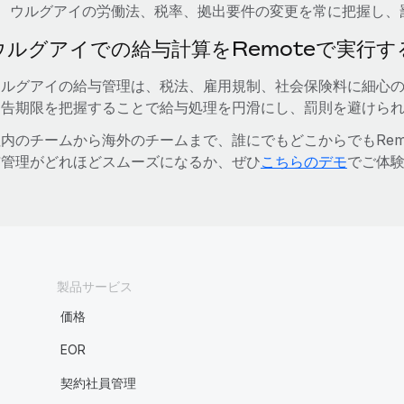
ウルグアイの労働法、税率、拠出要件の変更を常に把握し、
ウルグアイでの給与計算をRemoteで実行す
ウルグアイの給与管理は、税法、雇用規制、社会保険料に細心
申告期限を把握することで給与処理を円滑にし、罰則を避けら
内のチームから海外のチームまで、誰にでもどこからでもRemote 
与管理がどれほどスムーズになるか、ぜひ
こちらのデモ
でご体
製品サービス
価格
EOR
契約社員管理