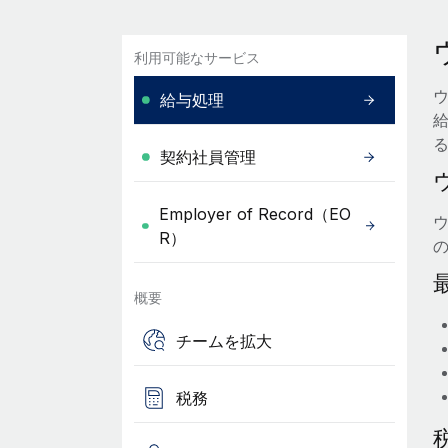
利用可能なサービス
給与処理
契約社員管理
Employer of Record（EO
R）
概要
チームを拡大
税務