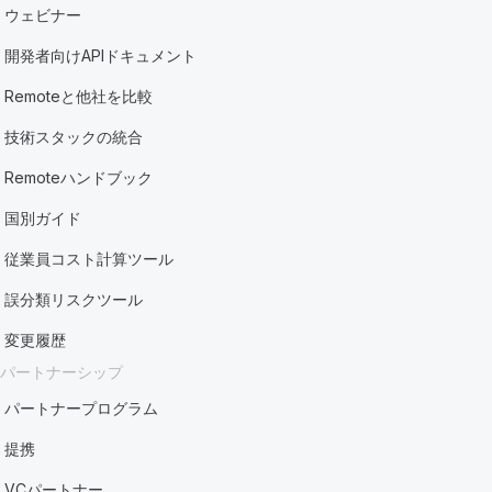
ウェビナー
開発者向けAPIドキュメント
Remoteと他社を比較
技術スタックの統合
Remoteハンドブック
国別ガイド
従業員コスト計算ツール
誤分類リスクツール
変更履歴
パートナーシップ
パートナープログラム
提携
VCパートナー