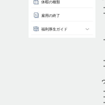
休暇の種類
雇用の終了
福利厚生ガイド