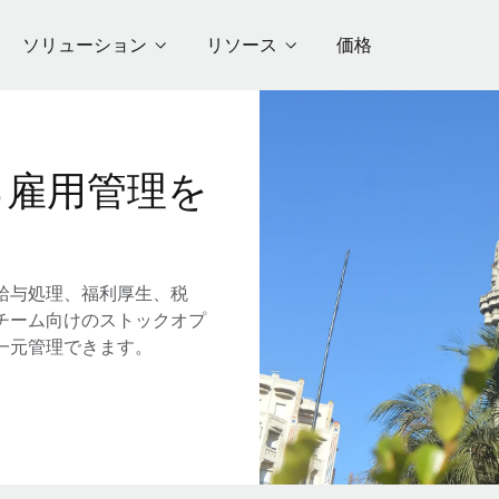
ソリューション
リソース
価格
る雇用管理を
給与処理、福利厚生、税
チーム向けのストックオプ
一元管理できます。