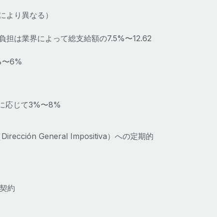
準により異なる）
）：事業主負担は業界によって総支給額の7.5%〜12.62
%〜6%
に応じて3%〜8%
Dirección General Impositiva）への定期的
契約