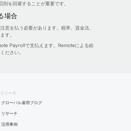
罰則を回避することが重要です。
る場合
の注意を払う必要があります。税率、賃金法、
れます。
Payrollで支払えます。Remoteによる給
験ください。
リソース
グローバル雇用ブログ
リサーチ
活用事例